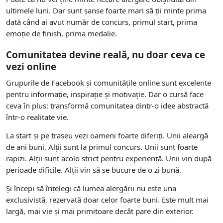
ultimele luni. Dar sunt șanse foarte mari să ții minte prima
dată când ai avut număr de concurs, primul start, prima
emoție de finish, prima medalie.
Comunitatea devine reală, nu doar ceva ce
vezi online
Grupurile de Facebook și comunitățile online sunt excelente
pentru informație, inspirație și motivație. Dar o cursă face
ceva în plus: transformă comunitatea dintr-o idee abstractă
într-o realitate vie.
La start și pe traseu vezi oameni foarte diferiți. Unii aleargă
de ani buni. Alții sunt la primul concurs. Unii sunt foarte
rapizi. Alții sunt acolo strict pentru experiență. Unii vin după
perioade dificile. Alții vin să se bucure de o zi bună.
Și începi să înțelegi că lumea alergării nu este una
exclusivistă, rezervată doar celor foarte buni. Este mult mai
largă, mai vie și mai primitoare decât pare din exterior.