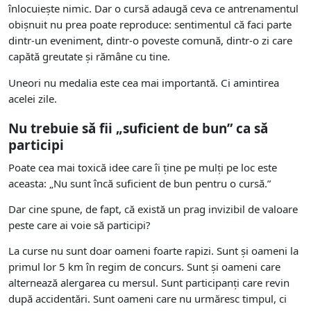
înlocuiește nimic. Dar o cursă adaugă ceva ce antrenamentul
obișnuit nu prea poate reproduce: sentimentul că faci parte
dintr-un eveniment, dintr-o poveste comună, dintr-o zi care
capătă greutate și rămâne cu tine.
Uneori nu medalia este cea mai importantă. Ci amintirea
acelei zile.
Nu trebuie să fii „suficient de bun” ca să
participi
Poate cea mai toxică idee care îi ține pe mulți pe loc este
aceasta: „Nu sunt încă suficient de bun pentru o cursă.”
Dar cine spune, de fapt, că există un prag invizibil de valoare
peste care ai voie să participi?
La curse nu sunt doar oameni foarte rapizi. Sunt și oameni la
primul lor 5 km în regim de concurs. Sunt și oameni care
alternează alergarea cu mersul. Sunt participanți care revin
după accidentări. Sunt oameni care nu urmăresc timpul, ci