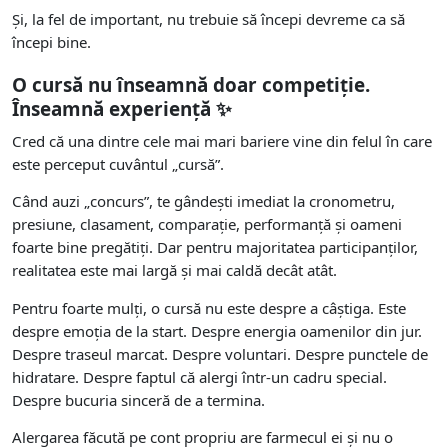
Și, la fel de important, nu trebuie să începi devreme ca să
începi bine.
O cursă nu înseamnă doar competiție.
Înseamnă experiență ✨
Cred că una dintre cele mai mari bariere vine din felul în care
este perceput cuvântul „cursă”.
Când auzi „concurs”, te gândești imediat la cronometru,
presiune, clasament, comparație, performanță și oameni
foarte bine pregătiți. Dar pentru majoritatea participanților,
realitatea este mai largă și mai caldă decât atât.
Pentru foarte mulți, o cursă nu este despre a câștiga. Este
despre emoția de la start. Despre energia oamenilor din jur.
Despre traseul marcat. Despre voluntari. Despre punctele de
hidratare. Despre faptul că alergi într-un cadru special.
Despre bucuria sinceră de a termina.
Alergarea făcută pe cont propriu are farmecul ei și nu o