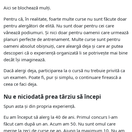
Aici se blochează mulți.
Pentru că, în realitate, foarte multe curse nu sunt făcute doar
pentru alergători de elită. Nu sunt doar pentru cei care
vânează podiumuri. Și nici doar pentru oamenii care urmează
planuri perfecte de antrenament. Multe curse sunt pentru
oameni absolut obișnuiți, care aleargă deja și care ar putea
descoperi că o experiență organizată li se potrivește mai bine
decât își imaginează.
Dacă alergi deja, participarea la o cursă nu trebuie privită ca
un examen. Poate fi, pur și simplu, o continuare firească a
ceea ce faci deja.
Nu e niciodată prea târziu să începi
Spun asta și din propria experiență.
Eu am început să alerg la 40 de ani. Primul concurs l-am
făcut cam după un an. Acum am 50. Nu sunt omul care
merge la zeci de curse pe an. Ajung la maximum 10. Nu am