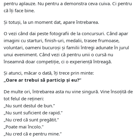
pentru aplauze. Nu pentru a demonstra ceva cuiva. Ci pentru
că îți face bine.
Și totuși, la un moment dat, apare întrebarea.
O vezi când dai peste fotografii de la concursuri. Când apar
imagini cu starturi, finish-uri, medalii, trasee frumoase,
voluntari, oameni bucuroși și familii întregi adunate în jurul
unui eveniment. Când vezi că pentru unii o cursă nu
înseamnă doar competiție, ci o experiență întreagă.
Și atunci, măcar o dată, îți trece prin minte:
„Oare ar trebui să particip și eu?”
De multe ori, întrebarea asta nu vine singură. Vine însoțită de
tot felul de rețineri:
„Nu sunt destul de bun.”
„Nu sunt suficient de rapid.”
„Nu cred că sunt pregătit.”
„Poate mai încolo.”
„Nu cred că e pentru mine.”