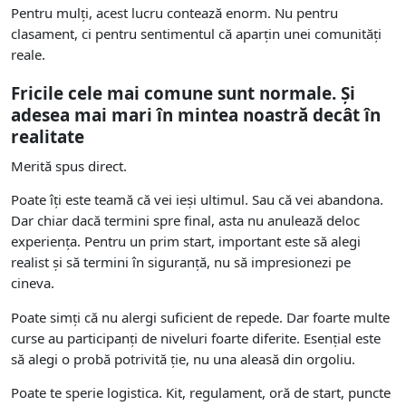
Pentru mulți, acest lucru contează enorm. Nu pentru
clasament, ci pentru sentimentul că aparțin unei comunități
reale.
Fricile cele mai comune sunt normale. Și
adesea mai mari în mintea noastră decât în
realitate
Merită spus direct.
Poate îți este teamă că vei ieși ultimul. Sau că vei abandona.
Dar chiar dacă termini spre final, asta nu anulează deloc
experiența. Pentru un prim start, important este să alegi
realist și să termini în siguranță, nu să impresionezi pe
cineva.
Poate simți că nu alergi suficient de repede. Dar foarte multe
curse au participanți de niveluri foarte diferite. Esențial este
să alegi o probă potrivită ție, nu una aleasă din orgoliu.
Poate te sperie logistica. Kit, regulament, oră de start, puncte