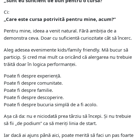
„Sunt eu suficient de bun pentru o cursă?”
Ci:
„Care este cursa potrivită pentru mine, acum?”
Pentru mine, ideea a venit natural. Fără ambiția de a
demonstra ceva. Doar cu suficientă curiozitate cât să încerc.
Aleg adesea evenimente kids/family friendly. Mă bucur să
particip. Și cred mai mult ca oricând că alergarea nu trebuie
trăită doar în logica performanței.
Poate fi despre experiență.
Poate fi despre comunitate.
Poate fi despre familie.
Poate fi despre descoperire.
Poate fi despre bucuria simplă de a fi acolo.
Așa că da: nu e niciodată prea târziu să începi. Și nu trebuie
să fii „de podium” ca să meriți linia de start.
Iar dacă ai ajuns până aici, poate merită să faci un pas foarte