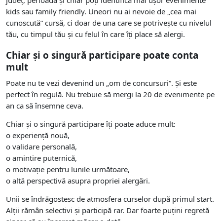
kids sau family friendly. Uneori nu ai nevoie de „cea mai
cunoscută” cursă, ci doar de una care se potrivește cu nivelul
tău, cu timpul tău și cu felul în care îți place să alergi.
Chiar și o singură participare poate conta
mult
Poate nu te vezi devenind un „om de concursuri”. Și este
perfect în regulă. Nu trebuie să mergi la 20 de evenimente pe
an ca să însemne ceva.
Chiar și o singură participare îți poate aduce mult:
o experiență nouă,
o validare personală,
o amintire puternică,
o motivație pentru lunile următoare,
o altă perspectivă asupra propriei alergări.
Unii se îndrăgostesc de atmosfera curselor după primul start.
Alții rămân selectivi și participă rar. Dar foarte puțini regretă