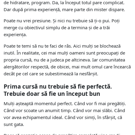
de hidratare, program. Da, la început totul pare complicat.
Dar după prima experiență, mare parte din mister dispare.
Poate nu vrei presiune. Și nici nu trebuie să ți-o pui. Poți
merge cu obiectivul simplu de a termina și de a trăi
experiența.
Poate te temi să nu te faci de râs. Aici mulți se blochează
inutil. În realitate, cei mai mulți oameni sunt preocupați de
propria cursă, nu de a judeca pe altcineva. Iar comunitatea
alergătorilor respectă, de obicei, mai mult omul care încearcă
decât pe cel care se subestimează la nesfârșit.
Prima cursă nu trebuie să fie perfectă.
Trebuie doar să fie un început bun
Mulți așteaptă momentul perfect. Când vor fi mai pregătiți.
Când vor scoate un anumit timp. Când vor mai slăbi. Când
vor avea echipamentul ideal. Când vor simți, în sfârșit, că
sunt gata.