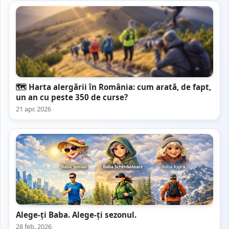
🗺️ Harta alergării în România: cum arată, de fapt,
un an cu peste 350 de curse?
21 apr. 2026
Alege-ți Baba. Alege-ți sezonul.
28 feb. 2026