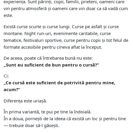
experiența. Sunt părinți, copii, familii, prieteni, oameni care
vin pentru atmosferă și oameni care vin doar ca să vadă cum
este.
Există curse scurte și curse lungi. Curse pe asfalt și curse
montane. Night run-uri, evenimente caritabile, curse
tematice, festivaluri sportive, curse pentru copii și tot felul de
formate accesibile pentru cineva aflat la început.
De aceea, poate că întrebarea bună nu este:
„Sunt eu suficient de bun pentru o cursă?”
Ci:
„Ce cursă este suficient de potrivită pentru mine,
acum?”
Diferența este uriașă.
În prima variantă, te pui pe tine la îndoială.
În a doua, pornești de la ideea că există un loc și pentru tine
— trebuie doar să-l găsești.