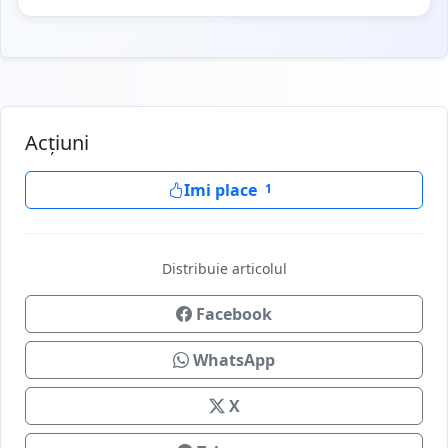
Acțiuni
Imi place
1
Distribuie articolul
Facebook
WhatsApp
X