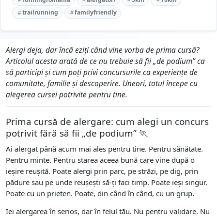
trailrunning
familyfriendly
Alergi deja, dar încă eziți când vine vorba de prima cursă?
Articolul acesta arată de ce nu trebuie să fii „de podium” ca
să participi și cum poți privi concursurile ca experiențe de
comunitate, familie și descoperire. Uneori, totul începe cu
alegerea cursei potrivite pentru tine.
Prima cursă de alergare: cum alegi un concurs
potrivit fără să fii „de podium” 🏃
Ai alergat până acum mai ales pentru tine. Pentru sănătate.
Pentru minte. Pentru starea aceea bună care vine după o
ieșire reușită. Poate alergi prin parc, pe străzi, pe dig, prin
pădure sau pe unde reușești să-ți faci timp. Poate ieși singur.
Poate cu un prieten. Poate, din când în când, cu un grup.
Iei alergarea în serios, dar în felul tău. Nu pentru validare. Nu