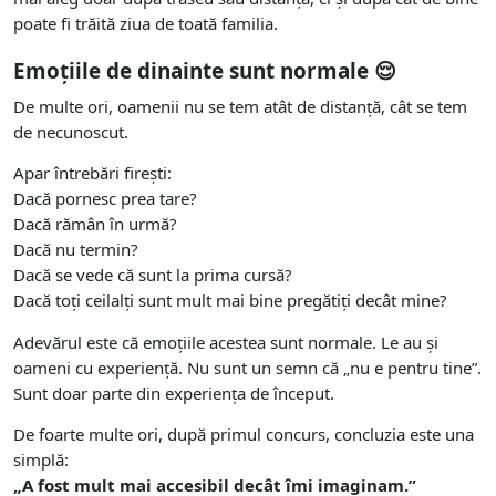
poate fi trăită ziua de toată familia.
Emoțiile de dinainte sunt normale 😌
De multe ori, oamenii nu se tem atât de distanță, cât se tem
de necunoscut.
Apar întrebări firești:
Dacă pornesc prea tare?
Dacă rămân în urmă?
Dacă nu termin?
Dacă se vede că sunt la prima cursă?
Dacă toți ceilalți sunt mult mai bine pregătiți decât mine?
Adevărul este că emoțiile acestea sunt normale. Le au și
oameni cu experiență. Nu sunt un semn că „nu e pentru tine”.
Sunt doar parte din experiența de început.
De foarte multe ori, după primul concurs, concluzia este una
simplă:
„A fost mult mai accesibil decât îmi imaginam.”