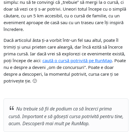
simplu: nu să te convingi că „trebuie” să mergi la o cursă, ci
doar să vezi ce ți s-ar potrivi. Uneori totul începe cu o simplă
căutare, cu un 5 km accesibil, cu o cursă de familie, cu un
eveniment aproape de casă sau cu un traseu care îți inspiră
încredere.
Dacă articolul ăsta ți-a vorbit într-un fel sau altul, poate îl
trimiți și unui prieten care aleargă, dar încă ezită să încerce
prima cursă. Iar dacă vrei să explorezi ce evenimente există,
poți începe de aici:
caută o cursă potrivită pe RunMap
. Poate
nu e despre a deveni „om de concursuri”. Poate e doar
despre a descoperi, la momentul potrivit, cursa care ți se
potrivește ție. 🙂
Nu trebuie să fii de podium ca să încerci prima
cursă. Important e să găsești cursa potrivită pentru tine,
acum. Descoperă mai mult pe RunMap.