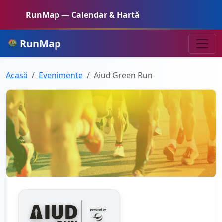
RunMap — Calendar & Hartă
RunMap
Acasă
Evenimente
Aiud Green Run