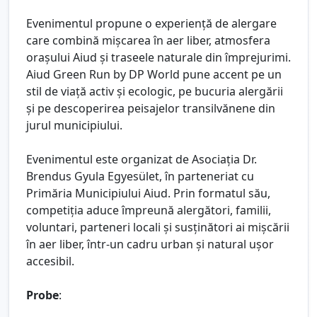
Evenimentul propune o experiență de alergare
care combină mișcarea în aer liber, atmosfera
orașului Aiud și traseele naturale din împrejurimi.
Aiud Green Run by DP World pune accent pe un
stil de viață activ și ecologic, pe bucuria alergării
și pe descoperirea peisajelor transilvănene din
jurul municipiului.
Evenimentul este organizat de Asociația Dr.
Brendus Gyula Egyesület, în parteneriat cu
Primăria Municipiului Aiud. Prin formatul său,
competiția aduce împreună alergători, familii,
voluntari, parteneri locali și susținători ai mișcării
în aer liber, într-un cadru urban și natural ușor
accesibil.
Probe
: