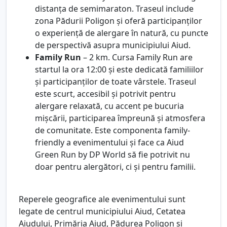
distanța de semimaraton. Traseul include
zona Pădurii Poligon și oferă participanților
o experiență de alergare în natură, cu puncte
de perspectivă asupra municipiului Aiud.
Family Run
– 2 km. Cursa Family Run are
startul la ora 12:00 și este dedicată familiilor
și participanților de toate vârstele. Traseul
este scurt, accesibil și potrivit pentru
alergare relaxată, cu accent pe bucuria
mișcării, participarea împreună și atmosfera
de comunitate. Este componenta family-
friendly a evenimentului și face ca Aiud
Green Run by DP World să fie potrivit nu
doar pentru alergători, ci și pentru familii.
Reperele geografice ale evenimentului sunt
legate de centrul municipiului Aiud, Cetatea
Aiudului, Primăria Aiud, Pădurea Poligon și