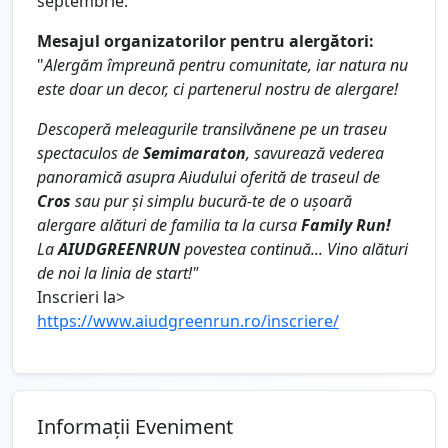
septembrie.
Mesajul organizatorilor pentru alergători:
"
Alergăm împreună pentru comunitate, iar natura nu
este doar un decor, ci partenerul nostru de alergare!
Descoperă meleagurile transilvănene pe un traseu
spectaculos de
Semimaraton
, savurează vederea
panoramică asupra Aiudului oferită de traseul de
Cros
sau pur și simplu bucură-te de o ușoară
alergare alături de familia ta la cursa
Family Run!
La
AIUDGREENRUN
povestea continuă...
Vino alături
de noi la linia de start!"
Inscrieri la>
https://www.aiudgreenrun.ro/inscriere/
Informații Eveniment