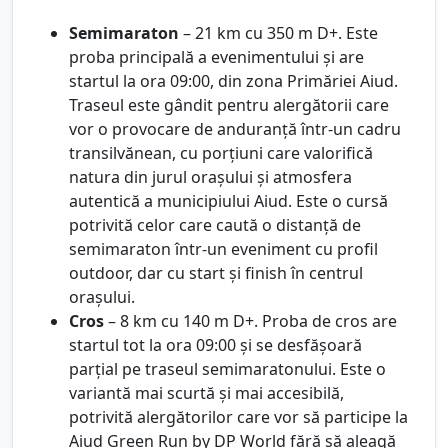
Semimaraton
– 21 km cu 350 m D+. Este
proba principală a evenimentului și are
startul la ora 09:00, din zona Primăriei Aiud.
Traseul este gândit pentru alergătorii care
vor o provocare de anduranță într-un cadru
transilvănean, cu porțiuni care valorifică
natura din jurul orașului și atmosfera
autentică a municipiului Aiud. Este o cursă
potrivită celor care caută o distanță de
semimaraton într-un eveniment cu profil
outdoor, dar cu start și finish în centrul
orașului.
Cros
– 8 km cu 140 m D+. Proba de cros are
startul tot la ora 09:00 și se desfășoară
parțial pe traseul semimaratonului. Este o
variantă mai scurtă și mai accesibilă,
potrivită alergătorilor care vor să participe la
Aiud Green Run by DP World fără să aleagă