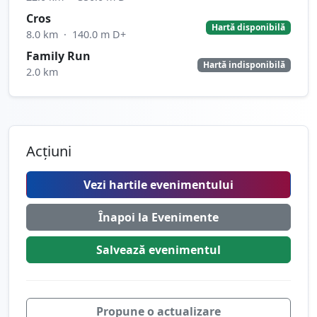
Cros
Hartă disponibilă
8.0 km
·
140.0 m D+
Family Run
Hartă indisponibilă
2.0 km
Acțiuni
Vezi hartile evenimentului
Înapoi la Evenimente
Salvează
evenimentul
Propune o actualizare