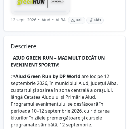
12 sept. 2026
•
Aiud
•
ALBA
Trail
Kids
Descriere
AIUD GREEN RUN – MAI MULT DECÂT UN
EVENIMENT SPORTIV!
🌱
Aiud Green Run by DP World
are loc pe 12
septembrie 2026, în municipiul Aiud, județul Alba,
cu startul și sosirea în zona centrală a orașului,
lângă Cetatea Aiudului și Primăria Aiud.
Programul evenimentului se desfășoară în
perioada 10–12 septembrie 2026, cu ridicarea
kiturilor în zilele premergătoare și cursele
programate sâmbătă, 12 septembrie.