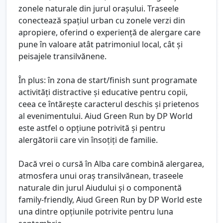
zonele naturale din jurul orașului. Traseele
conectează spațiul urban cu zonele verzi din
apropiere, oferind o experiență de alergare care
pune în valoare atât patrimoniul local, cât și
peisajele transilvănene.
În plus: în zona de start/finish sunt programate
activități distractive și educative pentru copii,
ceea ce întărește caracterul deschis și prietenos
al evenimentului. Aiud Green Run by DP World
este astfel o opțiune potrivită și pentru
alergătorii care vin însoțiți de familie.
Dacă vrei o cursă în Alba care combină alergarea,
atmosfera unui oraș transilvănean, traseele
naturale din jurul Aiudului și o componentă
family-friendly, Aiud Green Run by DP World este
una dintre opțiunile potrivite pentru luna