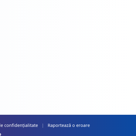
de confidențialitate
|
Raportează o eroare
o