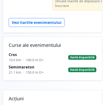
oficială înainte de deplasare sa
înscriere
Vezi hartile evenimentului
Curse ale evenimentului
Cros
Hartă disponibilă
10.0 km
·
100.0 m D+
Semimaraton
Hartă disponibilă
21.1 km
·
150.0 m D+
Acțiuni