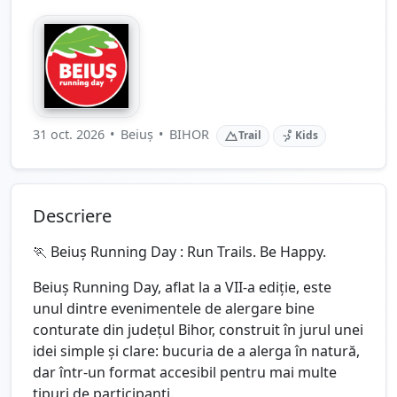
31 oct. 2026
•
Beiuș
•
BIHOR
Trail
Kids
Descriere
🏃 Beiuș Running Day : Run Trails. Be Happy.
Beiuș Running Day, aflat la a VII-a ediție, este
unul dintre evenimentele de alergare bine
conturate din județul Bihor, construit în jurul unei
idei simple și clare: bucuria de a alerga în natură,
dar într-un format accesibil pentru mai multe
tipuri de participanți.