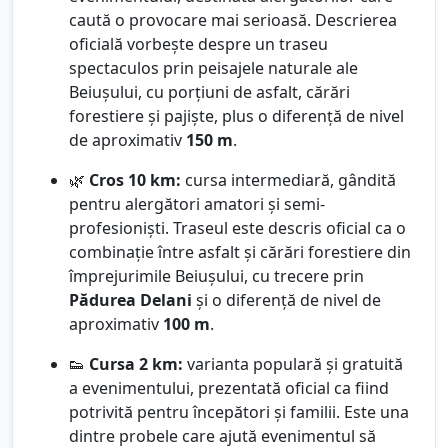
caută o provocare mai serioasă. Descrierea
oficială vorbește despre un traseu
spectaculos prin peisajele naturale ale
Beiușului, cu porțiuni de asfalt, cărări
forestiere și pajiște, plus o diferență de nivel
de aproximativ
150 m
.
🌿
Cros 10 km:
cursa intermediară, gândită
pentru alergători amatori și semi-
profesioniști. Traseul este descris oficial ca o
combinație între asfalt și cărări forestiere din
împrejurimile Beiușului, cu trecere prin
Pădurea Delani
și o diferență de nivel de
aproximativ
100 m
.
👟
Cursa 2 km:
varianta populară și gratuită
a evenimentului, prezentată oficial ca fiind
potrivită pentru începători și familii. Este una
dintre probele care ajută evenimentul să