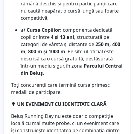
rămână deschis și pentru participanții care
nu caută neapărat o cursă lungă sau foarte
competitivă.
👶
Cursa Copiilor:
componenta dedicată
copiilor între
4 și 13 ani
, structurată pe
categorii de vârstă și distanțe de
250 m, 400
m, 800 m și 1000 m
. Pe site-ul oficial este
descrisă ca o cursă gratuită, desfășurată
într-un mediu sigur, în zona
Parcului Central
din Beiuș
.
Toți concurenții care termină cursa primesc
medalii de participare.
🌳
UN EVENIMENT CU IDENTITATE CLARĂ
Beiuș Running Day nu este doar o competiție
locală cu mai multe probe, ci un eveniment care
își construiește identitatea pe combinația dintre