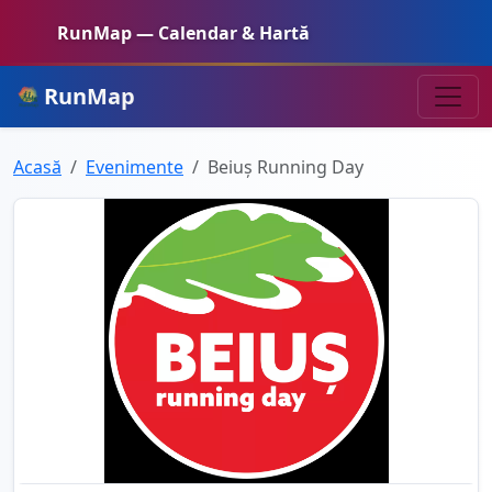
RunMap — Calendar & Hartă
RunMap
Acasă
Evenimente
Beiuș Running Day