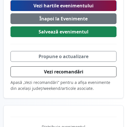
Vezi hartile evenimentului
Înapoi la Evenimente
Salvează
evenimentul
Propune o actualizare
Vezi recomandări
Apasă „Vezi recomandări” pentru a afișa evenimente
din același județ/weekend/articole asociate.
Distribuie evenimentul