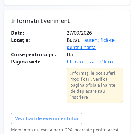
Informații Eveniment
Data:
27/09/2026
Locație:
Buzau
autentifică-te
pentru hartă
Curse pentru copii:
Da
Pagina web:
https://buzau.21k.ro
Informațiile pot suferi
modificări. Verifică
pagina oficială înainte
de deplasare sau
înscriere
Vezi hartile evenimentului
Momentan nu exista harti GPX incarcate pentru acest