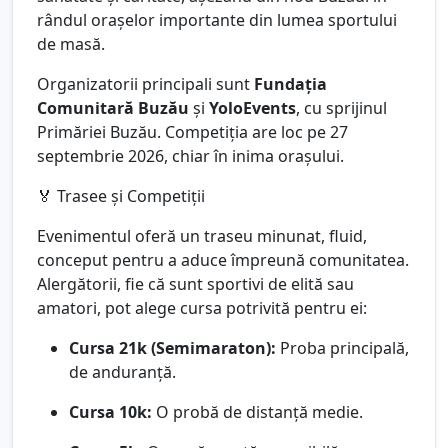
rândul orașelor importante din lumea sportului
de masă.
Organizatorii principali sunt
Fundația
Comunitară Buzău
și
YoloEvents
, cu sprijinul
Primăriei Buzău. Competiția are loc pe 27
septembrie 2026, chiar în inima orașului.
🏅 Trasee și Competiții
Evenimentul oferă un traseu minunat, fluid,
conceput pentru a aduce împreună comunitatea.
Alergătorii, fie că sunt sportivi de elită sau
amatori, pot alege cursa potrivită pentru ei:
Cursa 21k (Semimaraton):
Proba principală,
de anduranță.
Cursa 10k:
O probă de distanță medie.