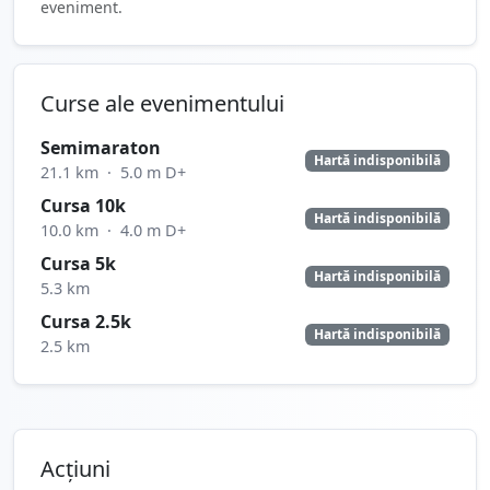
eveniment.
Curse ale evenimentului
Semimaraton
Hartă indisponibilă
21.1 km
·
5.0 m D+
Cursa 10k
Hartă indisponibilă
10.0 km
·
4.0 m D+
Cursa 5k
Hartă indisponibilă
5.3 km
Cursa 2.5k
Hartă indisponibilă
2.5 km
Acțiuni