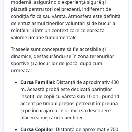
modernă, asigurând o experiență sigură și
plăcută pentru toți cei prezenți, indiferent de
condiția fizică sau vârstă. Atmosfera este definită
de entuziasmul tinerilor voluntari și de bucuria
reîntâlnirii într-un context care celebrează
valorile umane fundamentale.
Traseele sunt concepute să fie accesibile și
dinamice, desfășurându-se în zona terenurilor
sportive și a locurilor de joacă, după cum
urmează:
Cursa Familiei
: Distanță de aproximativ 400
m. Această probă este dedicată părinților
însoțiți de copii cu vârsta sub 10 ani, punând
accent pe timpul prețios petrecut împreună
și pe încurajarea celor mici să descopere
plăcerea mișcării în aer liber.
Cursa Copiilor
: Distanță de aproximativ 700