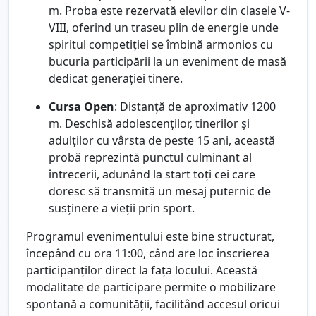
m. Proba este rezervată elevilor din clasele V-
VIII, oferind un traseu plin de energie unde
spiritul competiției se îmbină armonios cu
bucuria participării la un eveniment de masă
dedicat generației tinere.
Cursa Open
: Distanță de aproximativ 1200
m. Deschisă adolescenților, tinerilor și
adulților cu vârsta de peste 15 ani, această
probă reprezintă punctul culminant al
întrecerii, adunând la start toți cei care
doresc să transmită un mesaj puternic de
susținere a vieții prin sport.
Programul evenimentului este bine structurat,
începând cu ora 11:00, când are loc înscrierea
participanților direct la fața locului. Această
modalitate de participare permite o mobilizare
spontană a comunității, facilitând accesul oricui