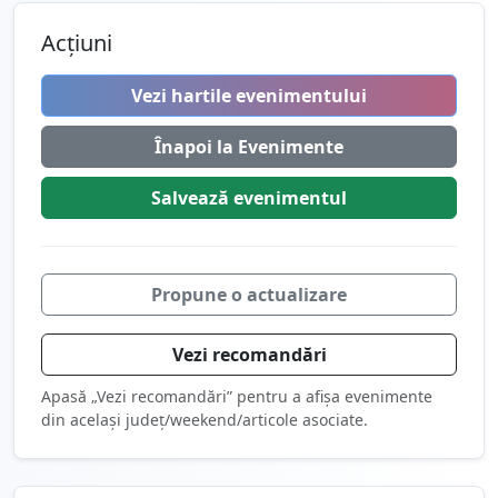
Acțiuni
Vezi hartile evenimentului
Înapoi la Evenimente
Salvează
evenimentul
Propune o actualizare
Vezi recomandări
Apasă „Vezi recomandări” pentru a afișa evenimente
din același județ/weekend/articole asociate.