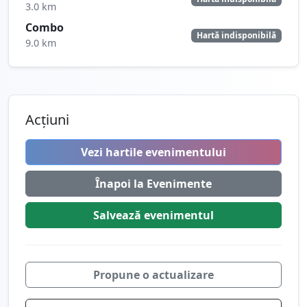
3.0 km
Combo
Hartă indisponibilă
9.0 km
Acțiuni
Vezi hartile evenimentului
Înapoi la Evenimente
Salvează
evenimentul
Propune o actualizare