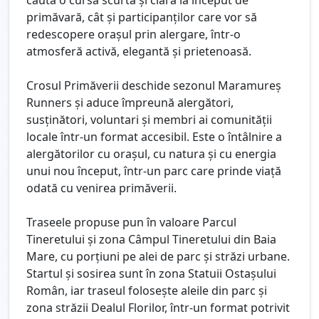
primăvară, cât și participanților care vor să
redescopere orașul prin alergare, într-o
atmosferă activă, elegantă și prietenoasă.
Crosul Primăverii deschide sezonul Maramureș
Runners și aduce împreună alergători,
susținători, voluntari și membri ai comunității
locale într-un format accesibil. Este o întâlnire a
alergătorilor cu orașul, cu natura și cu energia
unui nou început, într-un parc care prinde viață
odată cu venirea primăverii.
Traseele propuse pun în valoare Parcul
Tineretului și zona Câmpul Tineretului din Baia
Mare, cu porțiuni pe alei de parc și străzi urbane.
Startul și sosirea sunt în zona Statuii Ostașului
Român, iar traseul folosește aleile din parc și
zona străzii Dealul Florilor, într-un format potrivit