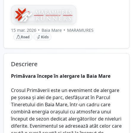
15 mar. 2026
•
Baia Mare
•
MARAMURES
Road
Kids
Descriere
Primăvara începe în alergare la Baia Mare
Crosul Primăverii este un eveniment de alergare
pe șosea și alei de parc, desfășurat în Parcul
Tineretului din Baia Mare, într-un cadru care
combină energia orașului cu atmosfera unui
început de sezon dedicat alergătorilor de niveluri
diferite. Evenimentul se adresează atât celor care
caută o cursă scurtă și clară la început de