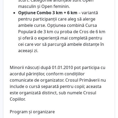
masculin și Open feminin.
Opțiune Combo 3 km + 6 km
– variantă
pentru participanții care aleg să alerge
ambele curse. Opțiunea combină Cursa
Populară de 3 km cu proba de Cros de 6 km
și oferă o experiență mai completă pentru
cei care vor să parcurgă ambele distanțe în
aceeași zi.
Minorii născuți după 01.01.2010 pot participa cu
acordul părinților, conform condițiilor
comunicate de organizator. Crosul Primăverii nu
include o cursă separată pentru copii; aceasta
este organizată distinct, sub numele Crosul
Copiilor.
Program și organizare