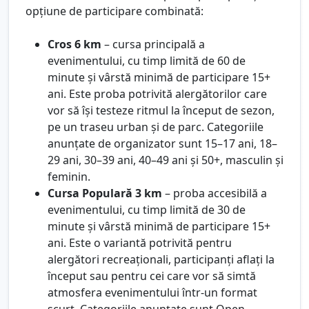
opțiune de participare combinată:
Cros 6 km
– cursa principală a
evenimentului, cu timp limită de 60 de
minute și vârstă minimă de participare 15+
ani. Este proba potrivită alergătorilor care
vor să își testeze ritmul la început de sezon,
pe un traseu urban și de parc. Categoriile
anunțate de organizator sunt 15–17 ani, 18–
29 ani, 30–39 ani, 40–49 ani și 50+, masculin și
feminin.
Cursa Populară 3 km
– proba accesibilă a
evenimentului, cu timp limită de 30 de
minute și vârstă minimă de participare 15+
ani. Este o variantă potrivită pentru
alergători recreaționali, participanți aflați la
început sau pentru cei care vor să simtă
atmosfera evenimentului într-un format
scurt. Categoriile anunțate sunt Open