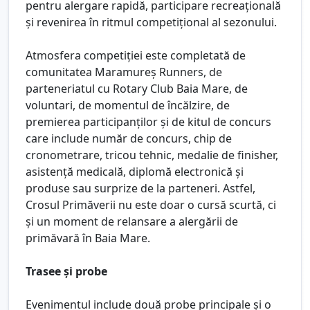
pentru alergare rapidă, participare recreațională
și revenirea în ritmul competițional al sezonului.
Atmosfera competiției este completată de
comunitatea Maramureș Runners, de
parteneriatul cu Rotary Club Baia Mare, de
voluntari, de momentul de încălzire, de
premierea participanților și de kitul de concurs
care include număr de concurs, chip de
cronometrare, tricou tehnic, medalie de finisher,
asistență medicală, diplomă electronică și
produse sau surprize de la parteneri. Astfel,
Crosul Primăverii nu este doar o cursă scurtă, ci
și un moment de relansare a alergării de
primăvară în Baia Mare.
Trasee și probe
Evenimentul include două probe principale și o