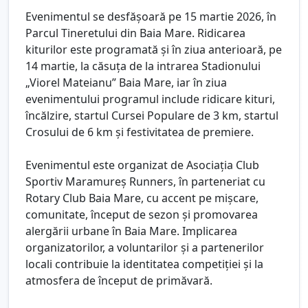
Evenimentul se desfășoară pe 15 martie 2026, în
Parcul Tineretului din Baia Mare. Ridicarea
kiturilor este programată și în ziua anterioară, pe
14 martie, la căsuța de la intrarea Stadionului
„Viorel Mateianu” Baia Mare, iar în ziua
evenimentului programul include ridicare kituri,
încălzire, startul Cursei Populare de 3 km, startul
Crosului de 6 km și festivitatea de premiere.
Evenimentul este organizat de Asociația Club
Sportiv Maramureș Runners, în parteneriat cu
Rotary Club Baia Mare, cu accent pe mișcare,
comunitate, început de sezon și promovarea
alergării urbane în Baia Mare. Implicarea
organizatorilor, a voluntarilor și a partenerilor
locali contribuie la identitatea competiției și la
atmosfera de început de primăvară.