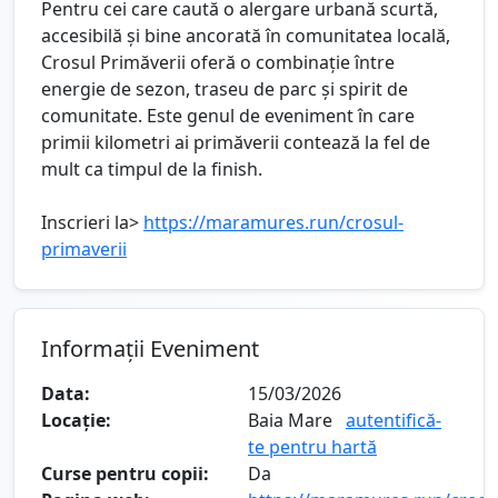
Pentru cei care caută o alergare urbană scurtă,
accesibilă și bine ancorată în comunitatea locală,
Crosul Primăverii oferă o combinație între
energie de sezon, traseu de parc și spirit de
comunitate. Este genul de eveniment în care
primii kilometri ai primăverii contează la fel de
mult ca timpul de la finish.
Inscrieri la>
https://maramures.run/crosul-
primaverii
Informații Eveniment
Data:
15/03/2026
Locație:
Baia Mare
autentifică-
te pentru hartă
Curse pentru copii:
Da