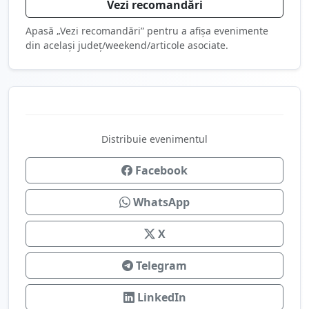
Vezi recomandări
Apasă „Vezi recomandări” pentru a afișa evenimente
din același județ/weekend/articole asociate.
Distribuie evenimentul
Facebook
WhatsApp
X
Telegram
LinkedIn