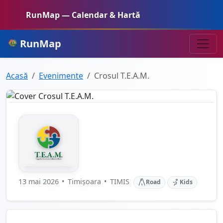
RunMap — Calendar & Hartă
RunMap
Acasă
Evenimente
Crosul T.E.A.M.
13 mai 2026
•
Timișoara
•
TIMIS
Road
Kids