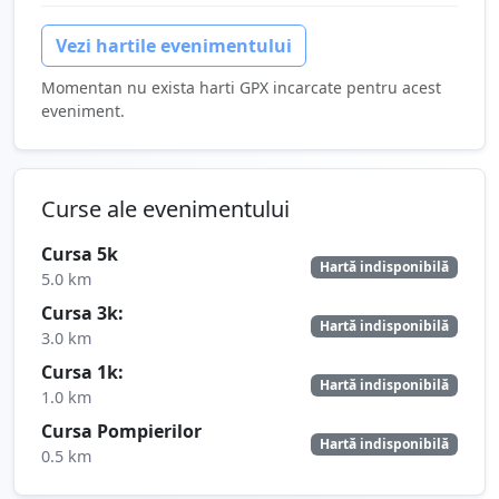
Vezi hartile evenimentului
Momentan nu exista harti GPX incarcate pentru acest
eveniment.
Curse ale evenimentului
Cursa 5k
Hartă indisponibilă
5.0 km
Cursa 3k:
Hartă indisponibilă
3.0 km
Cursa 1k:
Hartă indisponibilă
1.0 km
Cursa Pompierilor
Hartă indisponibilă
0.5 km