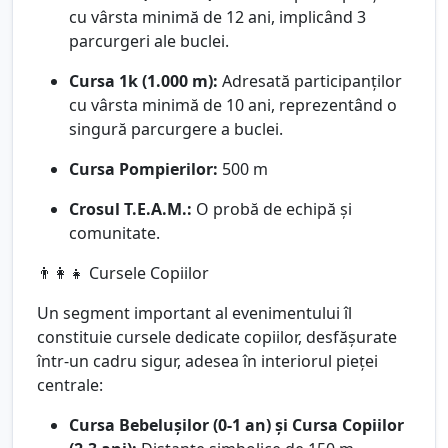
cu vârsta minimă de 12 ani, implicând 3
parcurgeri ale buclei.
Cursa 1k (1.000 m):
Adresată participanților
cu vârsta minimă de 10 ani, reprezentând o
singură parcurgere a buclei.
Cursa Pompierilor:
500 m
Crosul T.E.A.M.:
O probă de echipă și
comunitate.
👨‍👩‍👧 Cursele Copiilor
Un segment important al evenimentului îl
constituie cursele dedicate copiilor, desfășurate
într-un cadru sigur, adesea în interiorul pieței
centrale:
Cursa Bebelușilor (0-1 an) și Cursa Copiilor