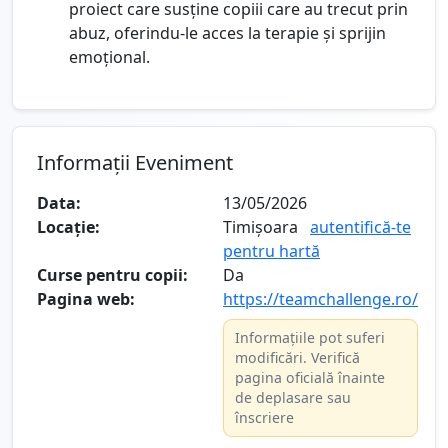
proiect care susține copiii care au trecut prin
abuz, oferindu-le acces la terapie și sprijin
emoțional.
Informații Eveniment
Data:
13/05/2026
Locație:
Timișoara
autentifică-te
pentru hartă
Curse pentru copii:
Da
Pagina web:
https://teamchallenge.ro/
Informațiile pot suferi
modificări. Verifică
pagina oficială înainte
de deplasare sau
înscriere