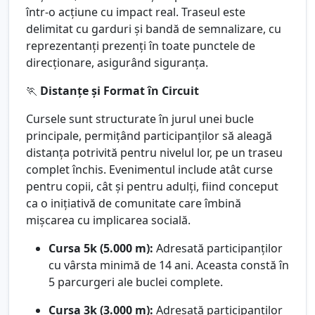
într-o acțiune cu impact real. Traseul este
delimitat cu garduri și bandă de semnalizare, cu
reprezentanți prezenți în toate punctele de
direcționare, asigurând siguranța.
🏃
Distanțe și Format în Circuit
Cursele sunt structurate în jurul unei bucle
principale, permițând participanților să aleagă
distanța potrivită pentru nivelul lor, pe un traseu
complet închis. Evenimentul include atât curse
pentru copii, cât și pentru adulți, fiind conceput
ca o inițiativă de comunitate care îmbină
mișcarea cu implicarea socială.
Cursa 5k (5.000 m):
Adresată participanților
cu vârsta minimă de 14 ani. Aceasta constă în
5 parcurgeri ale buclei complete.
Cursa 3k (3.000 m):
Adresată participanților