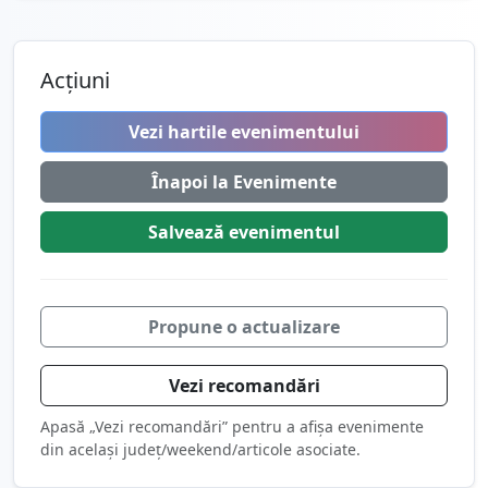
Acțiuni
Vezi hartile evenimentului
Înapoi la Evenimente
Salvează
evenimentul
Propune o actualizare
Vezi recomandări
Apasă „Vezi recomandări” pentru a afișa evenimente
din același județ/weekend/articole asociate.