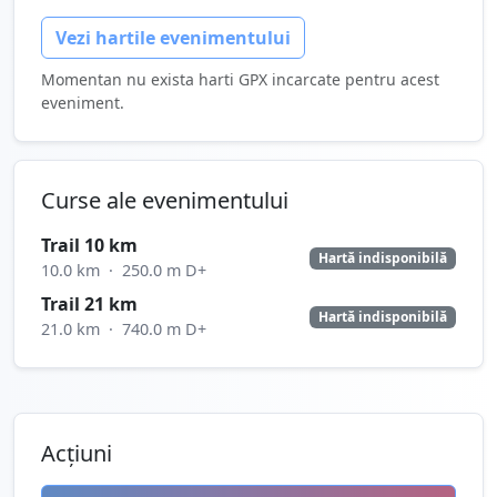
Vezi hartile evenimentului
Momentan nu exista harti GPX incarcate pentru acest
eveniment.
Curse ale evenimentului
Trail 10 km
Hartă indisponibilă
10.0 km
·
250.0 m D+
Trail 21 km
Hartă indisponibilă
21.0 km
·
740.0 m D+
Acțiuni