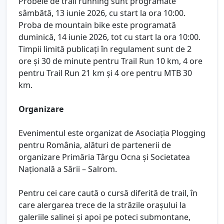
Probele de trail running sunt programate
sâmbătă, 13 iunie 2026, cu start la ora 10:00.
Proba de mountain bike este programată
duminică, 14 iunie 2026, tot cu start la ora 10:00.
Timpii limită publicați în regulament sunt de 2
ore și 30 de minute pentru Trail Run 10 km, 4 ore
pentru Trail Run 21 km și 4 ore pentru MTB 30
km.
Organizare
Evenimentul este organizat de Asociația Plogging
pentru România, alături de partenerii de
organizare Primăria Târgu Ocna și Societatea
Națională a Sării – Salrom.
Pentru cei care caută o cursă diferită de trail, în
care alergarea trece de la străzile orașului la
galeriile salinei și apoi pe poteci submontane,