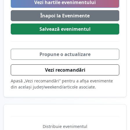
Vezi hartile evenimentului
Înapoi la Evenimente
Salvează
evenimentul
Propune o actualizare
Vezi recomandări
Apasă „Vezi recomandări” pentru a afișa evenimente
din același județ/weekend/articole asociate.
Distribuie evenimentul