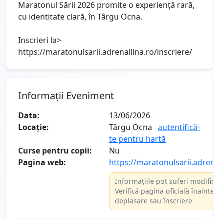
Maratonul Sării 2026 promite o experiență rară,
cu identitate clară, în Târgu Ocna.
Inscrieri la>
https://maratonulsarii.adrenallina.ro/inscriere/
Informații Eveniment
Data:
13/06/2026
Locație:
Târgu Ocna
autentifică-
te pentru hartă
Curse pentru copii:
Nu
Pagina web:
https://maratonulsarii.adrena
Informațiile pot suferi modifică
Verifică pagina oficială înainte 
deplasare sau înscriere