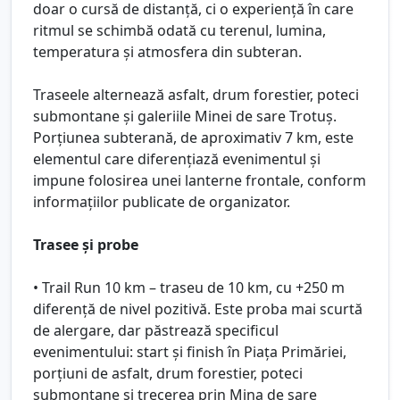
doar o cursă de distanță, ci o experiență în care
ritmul se schimbă odată cu terenul, lumina,
temperatura și atmosfera din subteran.
Traseele alternează asfalt, drum forestier, poteci
submontane și galeriile Minei de sare Trotuș.
Porțiunea subterană, de aproximativ 7 km, este
elementul care diferențiază evenimentul și
impune folosirea unei lanterne frontale, conform
informațiilor publicate de organizator.
Trasee și probe
• Trail Run 10 km – traseu de 10 km, cu +250 m
diferență de nivel pozitivă. Este proba mai scurtă
de alergare, dar păstrează specificul
evenimentului: start și finish în Piața Primăriei,
porțiuni de asfalt, drum forestier, poteci
submontane și trecerea prin Mina de sare