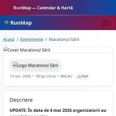
RunMap — Calendar & Hartă
RunMap
Acasă
Evenimente
Maratonul Sării
13 iun. 2026
•
Târgu Ocna
•
BACAU
Trail
Descriere
UPDATE: În data de 4 mai 2026 organizatorii au