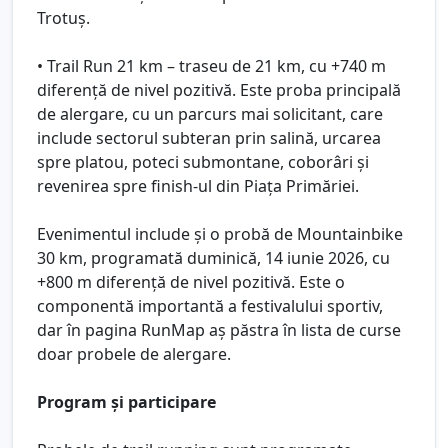
Trotuș.
• Trail Run 21 km – traseu de 21 km, cu +740 m
diferență de nivel pozitivă. Este proba principală
de alergare, cu un parcurs mai solicitant, care
include sectorul subteran prin salină, urcarea
spre platou, poteci submontane, coborâri și
revenirea spre finish-ul din Piața Primăriei.
Evenimentul include și o probă de Mountainbike
30 km, programată duminică, 14 iunie 2026, cu
+800 m diferență de nivel pozitivă. Este o
componentă importantă a festivalului sportiv,
dar în pagina RunMap aș păstra în lista de curse
doar probele de alergare.
Program și participare