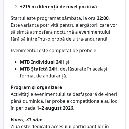
+215 m diferență de nivel pozitivă
.
Startul este programat sâmbătă, la ora
22:00
.
Este varianta potrivită pentru alergătorii care vor
să simtă atmosfera nocturnă a evenimentului
fără să intre într-o probă de ultra-anduranță.
Evenimentul este completat de probele
MTB Individual 24H
și
MTB Ștafetă 24H
, desfășurate în același
format de anduranță.
Program și organizare
Activitățile evenimentului se desfășoară de vineri
până duminică, iar probele competiționale au loc
în perioada
1–2 august 2026
.
Vineri, 31 iulie
Ziua este dedicată accesului participanților în