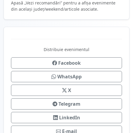
Apasă „Vezi recomandări” pentru a afișa evenimente
din același județ/weekend/articole asociate.
Distribuie evenimentul
Facebook
WhatsApp
X
Telegram
LinkedIn
E-mail