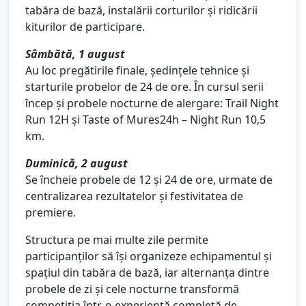
tabăra de bază, instalării corturilor și ridicării
kiturilor de participare.
Sâmbătă, 1 august
Au loc pregătirile finale, ședințele tehnice și
starturile probelor de 24 de ore. În cursul serii
încep și probele nocturne de alergare: Trail Night
Run 12H și Taste of Mures24h – Night Run 10,5
km.
Duminică, 2 august
Se încheie probele de 12 și 24 de ore, urmate de
centralizarea rezultatelor și festivitatea de
premiere.
Structura pe mai multe zile permite
participanților să își organizeze echipamentul și
spațiul din tabăra de bază, iar alternanța dintre
probele de zi și cele nocturne transformă
competiția într-o experiență completă de