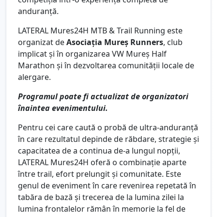
anduranță.
LATERAL Mures24H MTB & Trail Running este
organizat de
Asociația Mureș Runners
, club
implicat și în organizarea VW Mureș Half
Marathon și în dezvoltarea comunității locale de
alergare.
Programul poate fi actualizat de organizatori
înaintea evenimentului.
Pentru cei care caută o probă de ultra-anduranță
în care rezultatul depinde de răbdare, strategie și
capacitatea de a continua de-a lungul nopții,
LATERAL Mures24H oferă o combinație aparte
între trail, efort prelungit și comunitate. Este
genul de eveniment în care revenirea repetată în
tabăra de bază și trecerea de la lumina zilei la
lumina frontalelor rămân în memorie la fel de