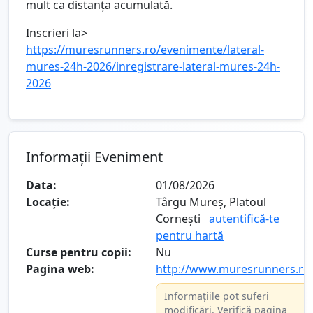
mult ca distanța acumulată.
Inscrieri la>
https://muresrunners.ro/evenimente/lateral-
mures-24h-2026/inregistrare-lateral-mures-24h-
2026
Informații Eveniment
Data:
01/08/2026
Locație:
Târgu Mureș, Platoul
Cornești
autentifică-te
pentru hartă
Curse pentru copii:
Nu
Pagina web:
http://www.muresrunners.ro
Informațiile pot suferi
modificări. Verifică pagina