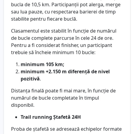
bucla de 10,5 km. Participanții pot alerga, merge
sau lua pauze, cu respectarea barierei de timp
stabilite pentru fiecare buclă.
Clasamentul este stabilit în funcție de numărul
de bucle complete parcurse în cele 24 de ore.
Pentru a fi considerat finisher, un participant
trebuie să încheie minimum 10 bucle:
minimum 105 km;
minimum +2.150 m diferență de nivel
pozitivă
.
Distanța finală poate fi mai mare, în funcție de
numărul de bucle completate în timpul
disponibil.
Trail running Ștafetă 24H
Proba de ștafetă se adresează echipelor formate