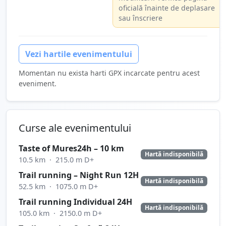
oficială înainte de deplasare
sau înscriere
Vezi hartile evenimentului
Momentan nu exista harti GPX incarcate pentru acest
eveniment.
Curse ale evenimentului
Taste of Mures24h – 10 km
Hartă indisponibilă
10.5 km
·
215.0 m D+
Trail running – Night Run 12H
Hartă indisponibilă
52.5 km
·
1075.0 m D+
Trail running Individual 24H
Hartă indisponibilă
105.0 km
·
2150.0 m D+