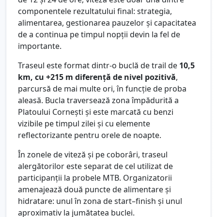
componentele rezultatului final: strategia,
alimentarea, gestionarea pauzelor și capacitatea
de a continua pe timpul nopții devin la fel de
importante.
Traseul este format dintr-o buclă de trail de
10,5
km, cu +215 m diferență de nivel pozitivă
,
parcursă de mai multe ori, în funcție de proba
aleasă. Bucla traversează zona împădurită a
Platoului Cornești și este marcată cu benzi
vizibile pe timpul zilei și cu elemente
reflectorizante pentru orele de noapte.
În zonele de viteză și pe coborâri, traseul
alergătorilor este separat de cel utilizat de
participanții la probele MTB. Organizatorii
amenajează două puncte de alimentare și
hidratare: unul în zona de start–finish și unul
aproximativ la jumătatea buclei.