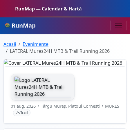
RunMap — Calendar & Hartă
RunMap
Acasă
Evenimente
LATERAL Mures24H MTB & Trail Running 2026
01 aug. 2026
•
Târgu Mureș, Platoul Cornești
•
MURES
Trail