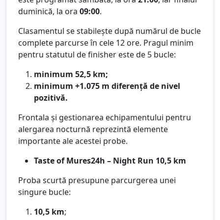
duminică, la ora
09:00
.
Clasamentul se stabilește după numărul de bucle
complete parcurse în cele 12 ore. Pragul minim
pentru statutul de finisher este de 5 bucle:
minimum 52,5 km;
minimum +1.075 m diferență de nivel
pozitivă.
Frontala și gestionarea echipamentului pentru
alergarea nocturnă reprezintă elemente
importante ale acestei probe.
Taste of Mures24h – Night Run 10,5 km
Proba scurtă presupune parcurgerea unei
singure bucle:
10,5 km
;