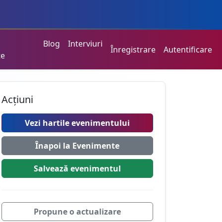
Blog
Interviuri
Înregistrare
Autentificare
te
Acțiuni
Vezi hartile evenimentului
Înapoi la Evenimente
Salvează
evenimentul
Propune o actualizare