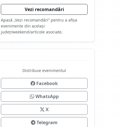
Vezi recomandări
Apasă „Vezi recomandări” pentru a afișa
evenimente din același
județ/weekend/articole asociate.
Distribuie evenimentul
Facebook
WhatsApp
X
Telegram