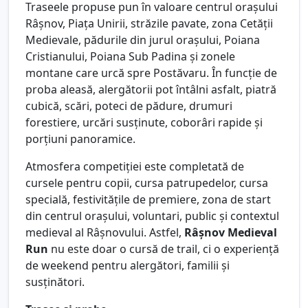
Traseele propuse pun în valoare centrul orașului
Râșnov, Piața Unirii, străzile pavate, zona Cetății
Medievale, pădurile din jurul orașului, Poiana
Cristianului, Poiana Sub Padina și zonele
montane care urcă spre Postăvaru. În funcție de
proba aleasă, alergătorii pot întâlni asfalt, piatră
cubică, scări, poteci de pădure, drumuri
forestiere, urcări susținute, coborâri rapide și
porțiuni panoramice.
Atmosfera competiției este completată de
cursele pentru copii, cursa patrupedelor, cursa
specială, festivitățile de premiere, zona de start
din centrul orașului, voluntari, public și contextul
medieval al Râșnovului. Astfel,
Râșnov Medieval
Run
nu este doar o cursă de trail, ci o experiență
de weekend pentru alergători, familii și
susținători.