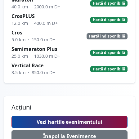
Hartă disponibilă
40.0 km
·
2000.0 m D+
CrosPLUS
Hartă disponibilă
12.0 km
·
400.0 m D+
Cros
Hartă indisponibilă
5.0 km
·
150.0 m D+
Semimaraton Plus
Hartă disponibilă
25.0 km
·
1030.0 m D+
Vertical Race
Hartă disponibilă
3.5 km
·
850.0 m D+
Acțiuni
Vezi hartile evenimentului
Înapoi la Evenimente