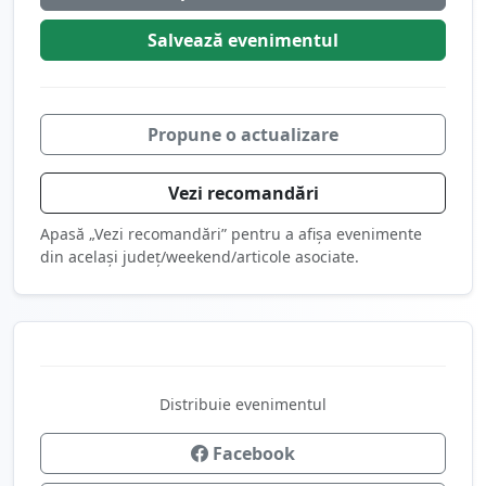
Salvează
evenimentul
Propune o actualizare
Vezi recomandări
Apasă „Vezi recomandări” pentru a afișa evenimente
din același județ/weekend/articole asociate.
Distribuie evenimentul
Facebook