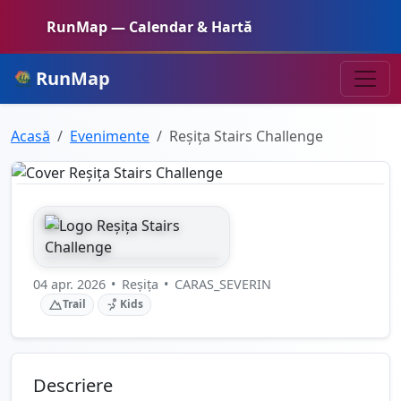
RunMap — Calendar & Hartă
RunMap
Acasă
Evenimente
Reșița Stairs Challenge
04 apr. 2026
•
Reșița
•
CARAS_SEVERIN
Trail
Kids
Descriere