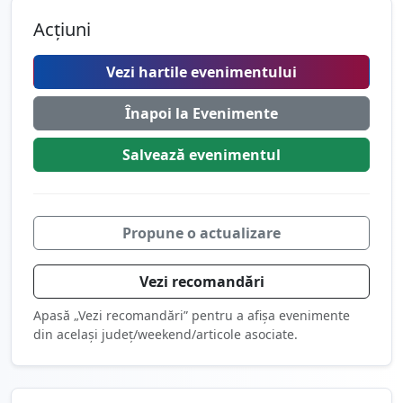
Acțiuni
Vezi hartile evenimentului
Înapoi la Evenimente
Salvează
evenimentul
Propune o actualizare
Vezi recomandări
Apasă „Vezi recomandări” pentru a afișa evenimente
din același județ/weekend/articole asociate.