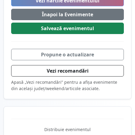
Vezi hartile evenimentului
Înapoi la Evenimente
Salvează
evenimentul
Propune o actualizare
Vezi recomandări
Apasă „Vezi recomandări” pentru a afișa evenimente
din același județ/weekend/articole asociate.
Distribuie evenimentul