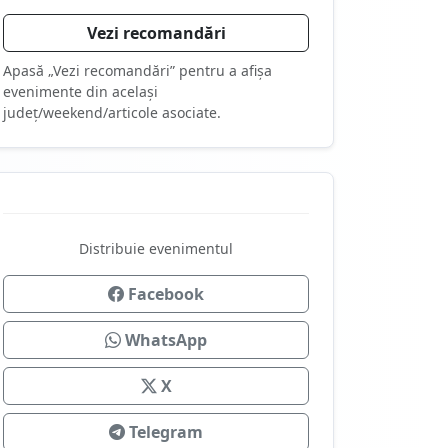
Vezi recomandări
Apasă „Vezi recomandări” pentru a afișa
evenimente din același
județ/weekend/articole asociate.
Distribuie evenimentul
Facebook
WhatsApp
X
Telegram