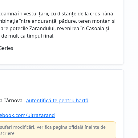
oamnă în vestul țării, cu distanțe de la cros până
ombinație între anduranță, pădure, teren montan și
re potecile Zărandului, revenirea în Căsoaia și
de mult ca timpul final.
Series
a Târnova
autentifică-te pentru hartă
cebook.com/ultrazarand
suferi modificări. Verifică pagina oficială înainte de
scriere