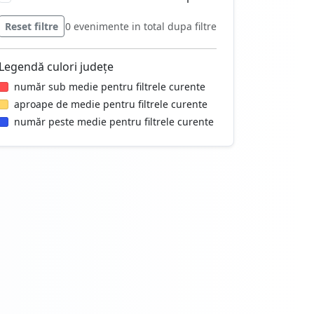
Reset filtre
0 evenimente in total dupa filtre
Legendă culori județe
număr sub medie pentru filtrele curente
aproape de medie pentru filtrele curente
număr peste medie pentru filtrele curente