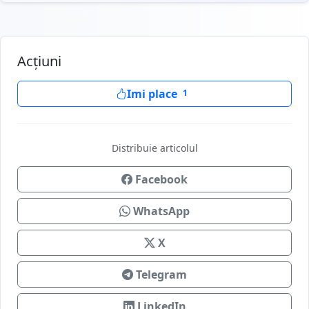
Acțiuni
Imi place
1
Distribuie articolul
Facebook
WhatsApp
X
Telegram
LinkedIn