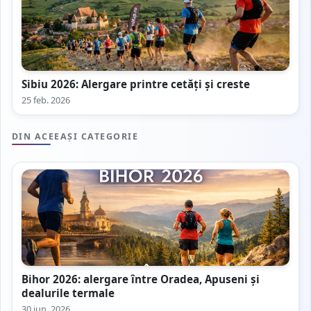
Sibiu 2026: Alergare printre cetăți și creste
25 feb. 2026
DIN ACEEAȘI CATEGORIE
Bihor 2026: alergare între Oradea, Apuseni și
dealurile termale
30 iun. 2026