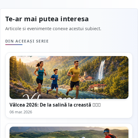
Te-ar mai putea interesa
Articole si evenimente conexe acestui subiect.
DIN ACEEAȘI SERIE
Vâlcea 2026: De la salină la creastă 🏃‍♂️⛰️
06 mar. 2026