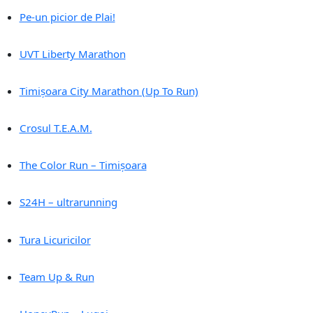
Pe-un picior de Plai!
UVT Liberty Marathon
Timișoara City Marathon (Up To Run)
Crosul T.E.A.M.
The Color Run – Timișoara
S24H – ultrarunning
Tura Licuricilor
Team Up & Run