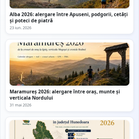
Alba 2026: alergare între Apuseni, podgorii, cetăți
și poteci de piatră
23 iun. 2026
Maramureș 2026: alergare între oraș, munte și
verticala Nordului
31 mai 2026