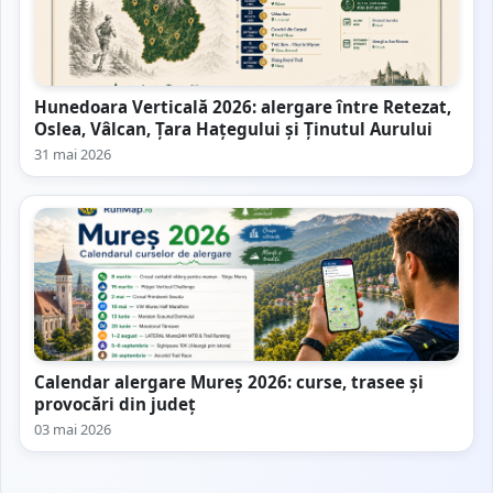
Hunedoara Verticală 2026: alergare între Retezat,
Oslea, Vâlcan, Țara Hațegului și Ținutul Aurului
31 mai 2026
Calendar alergare Mureș 2026: curse, trasee și
provocări din județ
03 mai 2026