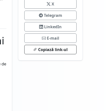
X
Telegram
LinkedIn
i
E-mail
Copiază link-ul
e de