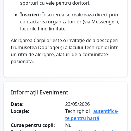
sporturi cu vele pentru doritori.
Înscrieri:
Înscrierea se realizeaza direct prin
contactarea organizatorilor (via Messenger),
locurile fiind limitate.
Alergarea Carpilor este o invitație de a descoperi
frumusețea Dobrogei și a lacului Techirghiol într-
un ritm de alergare, alături de o comunitate
pasionată.
Informații Eveniment
Data:
23/05/2026
Locație:
Techirghiol
autentifică-
te pentru hartă
Curse pentru copii:
Nu