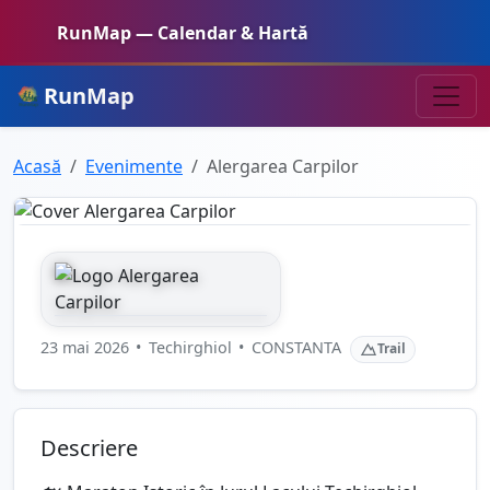
RunMap — Calendar & Hartă
RunMap
Acasă
Evenimente
Alergarea Carpilor
23 mai 2026
•
Techirghiol
•
CONSTANTA
Trail
Descriere