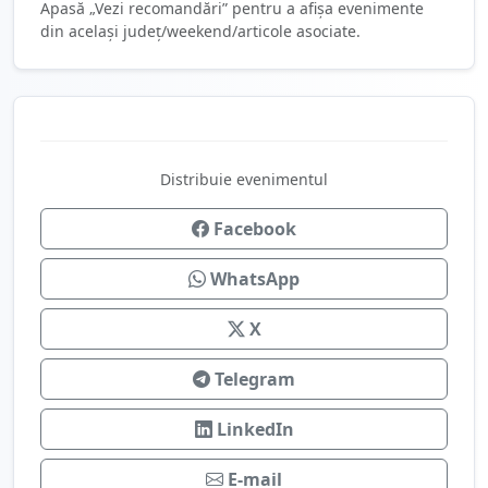
Apasă „Vezi recomandări” pentru a afișa evenimente
din același județ/weekend/articole asociate.
Distribuie evenimentul
Facebook
WhatsApp
X
Telegram
LinkedIn
E-mail