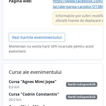
Pagina web:
https://www.facebook.com/ev
lac/alergarea-carpilor/21384
Informațiile pot suferi modifică
oficială înainte de deplasare sa
Vezi hartile evenimentului
Momentan nu exista harti GPX incarcate pentru acest
eveniment.
Curse ale evenimentului
Cursa "Agnes Mimi Jojea"
Hartă indisponibilă
8.0 km
Cursa "Codrin Constantin"
Hartă indisponibilă
26.0 km