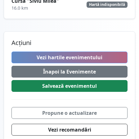
Cursa "Siviu Milea"
Hartă indisponibilă
16.0 km
Acțiuni
Vezi hartile evenimentului
Înapoi la Evenimente
Salvează
evenimentul
Propune o actualizare
Vezi recomandări