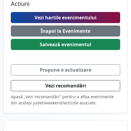
Acțiuni
Vezi hartile evenimentului
Înapoi la Evenimente
Salvează
evenimentul
Propune o actualizare
Vezi recomandări
Apasă „Vezi recomandări” pentru a afișa evenimente
din același județ/weekend/articole asociate.