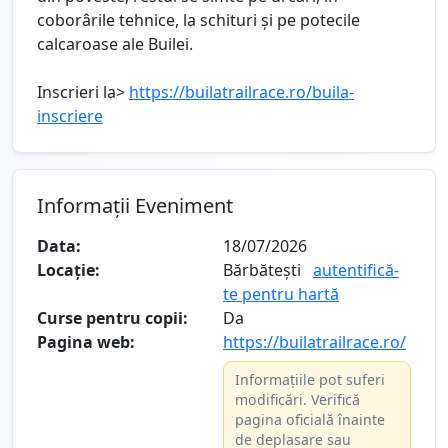
coborârile tehnice, la schituri și pe potecile
calcaroase ale Builei.
Inscrieri la>
https://builatrailrace.ro/buila-
inscriere
Informații Eveniment
Data:
18/07/2026
Locație:
Bărbătești
autentifică-
te pentru hartă
Curse pentru copii:
Da
Pagina web:
https://builatrailrace.ro/
Informațiile pot suferi
modificări. Verifică
pagina oficială înainte
de deplasare sau