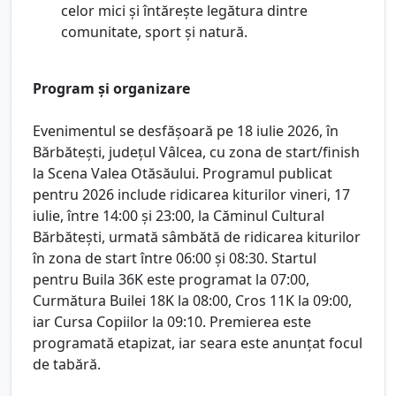
celor mici și întărește legătura dintre
comunitate, sport și natură.
Program și organizare
Evenimentul se desfășoară pe 18 iulie 2026, în
Bărbătești, județul Vâlcea, cu zona de start/finish
la Scena Valea Otăsăului. Programul publicat
pentru 2026 include ridicarea kiturilor vineri, 17
iulie, între 14:00 și 23:00, la Căminul Cultural
Bărbătești, urmată sâmbătă de ridicarea kiturilor
în zona de start între 06:00 și 08:30. Startul
pentru Buila 36K este programat la 07:00,
Curmătura Builei 18K la 08:00, Cros 11K la 09:00,
iar Cursa Copiilor la 09:10. Premierea este
programată etapizat, iar seara este anunțat focul
de tabără.