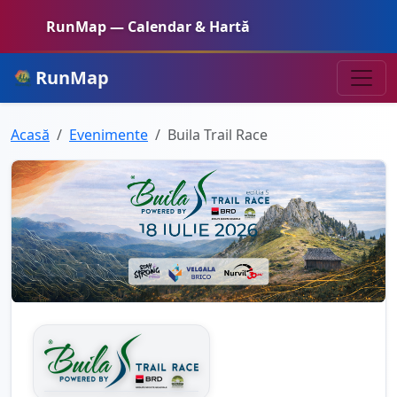
RunMap — Calendar & Hartă
RunMap
Acasă
Evenimente
Buila Trail Race