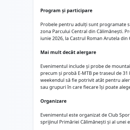
Program și participare
Probele pentru adulți sunt programate sâm
zona Parcului Central din Călimănești. P
iunie 2026, la Castrul Roman Arutela din 
Mai mult decât alergare
Evenimentul include și probe de mountain
precum și probă E-MTB pe traseul de 31
weekendul să fie potrivit atât pentru alergă
sau grupuri în care fiecare își poate ale
Organizare
Evenimentul este organizat de Club Sport
sprijinul Primăriei Călimănești și al une