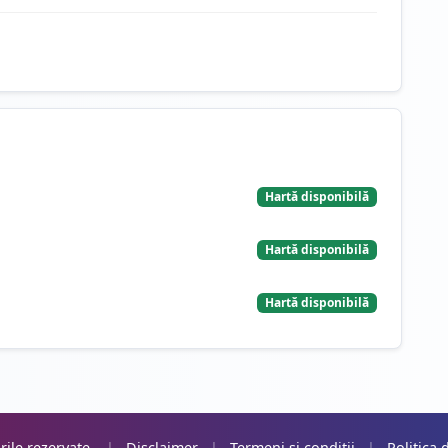
Hartă disponibilă
Hartă disponibilă
Hartă disponibilă
rile rezervate.
|
Disclaimer
|
Termeni și condiții
|
Politica 