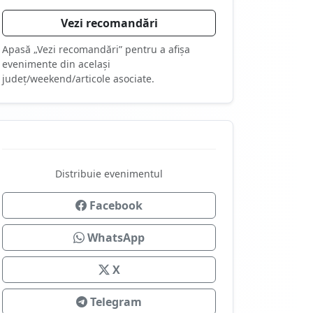
Vezi recomandări
Apasă „Vezi recomandări” pentru a afișa
evenimente din același
județ/weekend/articole asociate.
Distribuie evenimentul
Facebook
WhatsApp
X
Telegram