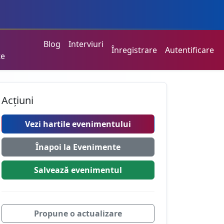
Blog
Interviuri
Înregistrare
Autentificare
te
Acțiuni
Vezi hartile evenimentului
Înapoi la Evenimente
Salvează
evenimentul
Propune o actualizare