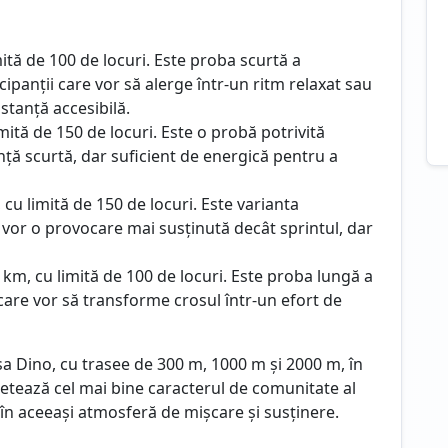
ită de 100 de locuri. Este proba scurtă a
cipanții care vor să alerge într-un ritm relaxat sau
stanță accesibilă.
mită de 150 de locuri. Este o probă potrivită
nță scurtă, dar suficient de energică pentru a
cu limită de 150 de locuri. Este varianta
 vor o provocare mai susținută decât sprintul, dar
 km, cu limită de 100 de locuri. Este proba lungă a
care vor să transforme crosul într-un efort de
sa Dino, cu trasee de 300 m, 1000 m și 2000 m, în
letează cel mai bine caracterul de comunitate al
e în aceeași atmosferă de mișcare și susținere.