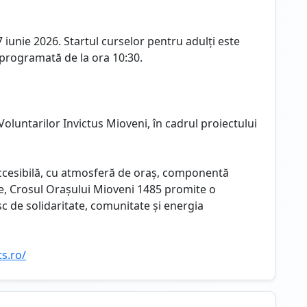
unie 2026. Startul curselor pentru adulți este
 programată de la ora 10:30.
oluntarilor Invictus Mioveni, în cadrul proiectului
accesibilă, cu atmosferă de oraș, componentă
ie, Crosul Orașului Mioveni 1485 promite o
sc de solidaritate, comunitate și energia
s.ro/