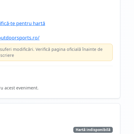
ifică-te pentru hartă
outdoorsports.ro/
suferi modificări. Verifică pagina oficială înainte de
scriere
ru acest eveniment.
Hartă indisponibilă