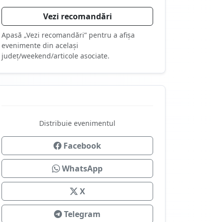
Vezi recomandări
Apasă „Vezi recomandări” pentru a afișa
evenimente din același
județ/weekend/articole asociate.
Distribuie evenimentul
Facebook
WhatsApp
X
Telegram