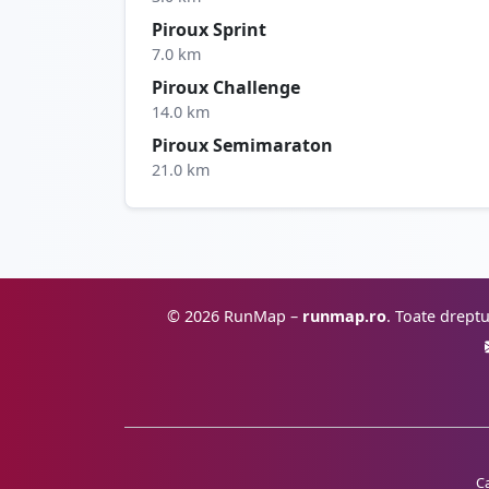
Piroux Sprint
7.0 km
Piroux Challenge
14.0 km
Piroux Semimaraton
21.0 km
© 2026 RunMap –
runmap.ro
. Toate dreptu
C