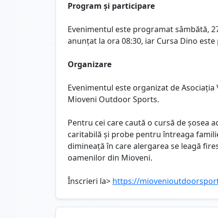
Program și participare
Evenimentul este programat sâmbătă, 27 i
anunțat la ora 08:30, iar Cursa Dino este
Organizare
Evenimentul este organizat de Asociația V
Mioveni Outdoor Sports.
Pentru cei care caută o cursă de șosea 
caritabilă și probe pentru întreaga famil
dimineață în care alergarea se leagă fire
oamenilor din Mioveni.
Înscrieri la>
https://miovenioutdoorsport