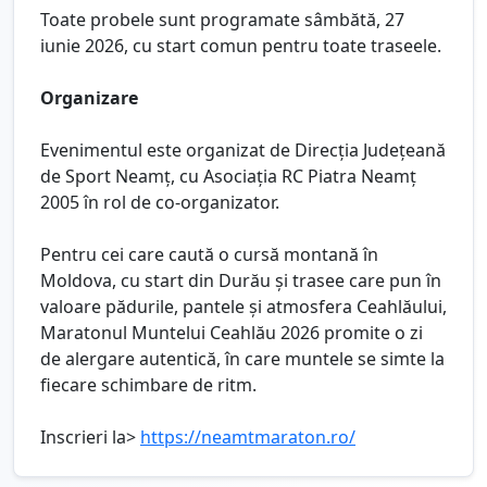
Toate probele sunt programate sâmbătă, 27
iunie 2026, cu start comun pentru toate traseele.
Organizare
Evenimentul este organizat de Direcția Județeană
de Sport Neamț, cu Asociația RC Piatra Neamț
2005 în rol de co-organizator.
Pentru cei care caută o cursă montană în
Moldova, cu start din Durău și trasee care pun în
valoare pădurile, pantele și atmosfera Ceahlăului,
Maratonul Muntelui Ceahlău 2026 promite o zi
de alergare autentică, în care muntele se simte la
fiecare schimbare de ritm.
Inscrieri la>
https://neamtmaraton.ro/