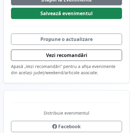
Salvează
evenimentul
Propune o actualizare
Vezi recomandări
Apasă „Vezi recomandări” pentru a afișa evenimente
din același județ/weekend/articole asociate.
Distribuie evenimentul
Facebook