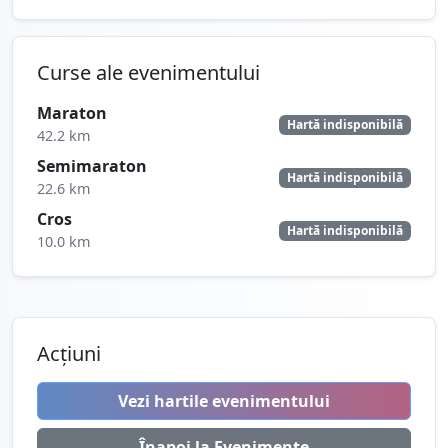
Curse ale evenimentului
Maraton
Hartă indisponibilă
42.2 km
Semimaraton
Hartă indisponibilă
22.6 km
Cros
Hartă indisponibilă
10.0 km
Acțiuni
Vezi hartile evenimentului
Înapoi la Evenimente