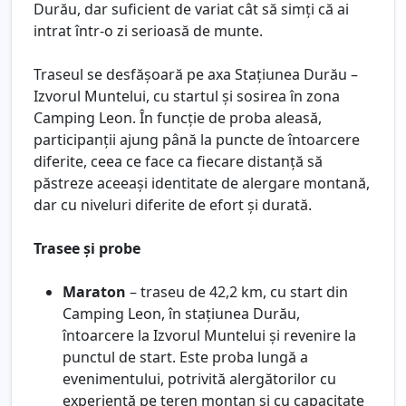
Durău, dar suficient de variat cât să simți că ai
intrat într-o zi serioasă de munte.
Traseul se desfășoară pe axa Stațiunea Durău –
Izvorul Muntelui, cu startul și sosirea în zona
Camping Leon. În funcție de proba aleasă,
participanții ajung până la puncte de întoarcere
diferite, ceea ce face ca fiecare distanță să
păstreze aceeași identitate de alergare montană,
dar cu niveluri diferite de efort și durată.
Trasee și probe
Maraton
– traseu de 42,2 km, cu start din
Camping Leon, în stațiunea Durău,
întoarcere la Izvorul Muntelui și revenire la
punctul de start. Este proba lungă a
evenimentului, potrivită alergătorilor cu
experiență pe teren montan și cu capacitate