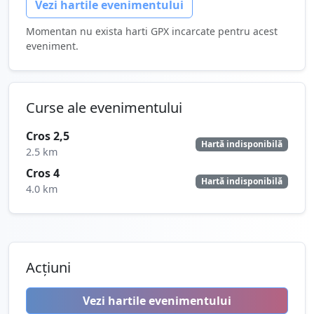
Vezi hartile evenimentului
Momentan nu exista harti GPX incarcate pentru acest
eveniment.
Curse ale evenimentului
Cros 2,5
Hartă indisponibilă
2.5 km
Cros 4
Hartă indisponibilă
4.0 km
Acțiuni
Vezi hartile evenimentului