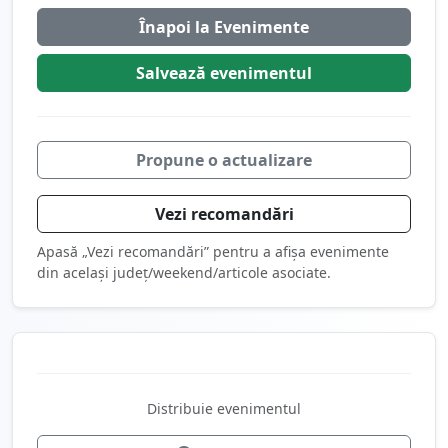
Înapoi la Evenimente
Salvează
evenimentul
Propune o actualizare
Vezi recomandări
Apasă „Vezi recomandări” pentru a afișa evenimente
din același județ/weekend/articole asociate.
Distribuie evenimentul