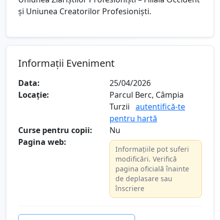
și Uniunea Creatorilor Profesioniști.
Informații Eveniment
Data:
25/04/2026
Locație:
Parcul Berc, Câmpia
Turzii
autentifică-te
pentru hartă
Curse pentru copii:
Nu
Pagina web:
Informațiile pot suferi
modificări. Verifică
pagina oficială înainte
de deplasare sau
înscriere