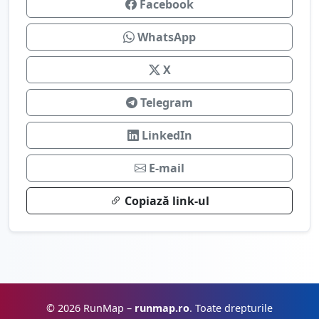
Facebook
WhatsApp
X
Telegram
LinkedIn
E-mail
Copiază link-ul
© 2026 RunMap –
runmap.ro
. Toate drepturile