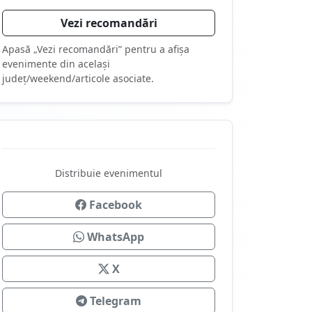
Vezi recomandări
Apasă „Vezi recomandări” pentru a afișa
evenimente din același
județ/weekend/articole asociate.
Distribuie evenimentul
Facebook
WhatsApp
X
Telegram