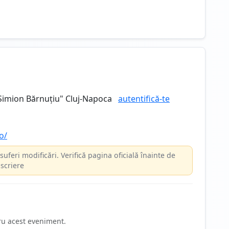
"Simion Bărnuțiu" Cluj-Napoca
autentifică-te
o/
suferi modificări. Verifică pagina oficială înainte de
scriere
ru acest eveniment.