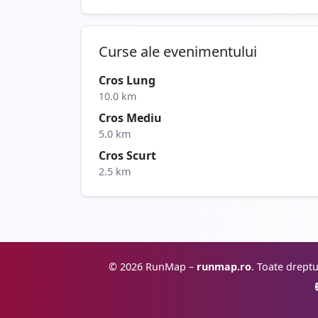
Curse ale evenimentului
Cros Lung
10.0 km
Cros Mediu
5.0 km
Cros Scurt
2.5 km
© 2026 RunMap –
runmap.ro
. Toate dreptu