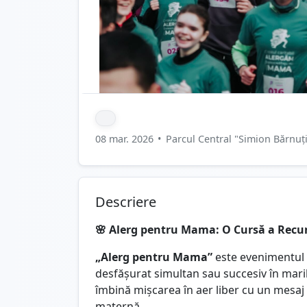
08 mar. 2026
•
Parcul Central "Simion Bărnuț
Descriere
🌸 Alerg pentru Mama: O Cursă a Recu
„Alerg pentru Mama”
este evenimentul d
desfășurat simultan sau succesiv în mari
îmbină mișcarea în aer liber cu un mesaj 
maternă.