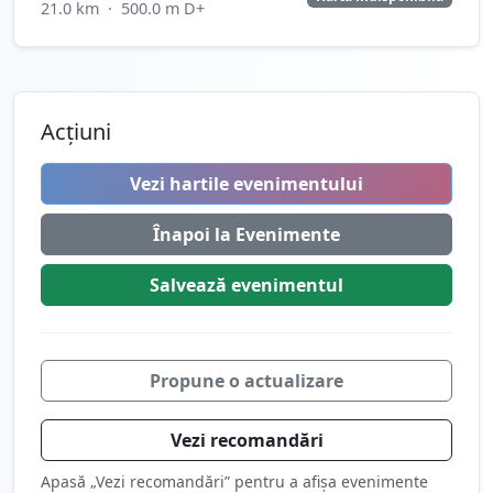
21.0 km
·
500.0 m D+
Acțiuni
Vezi hartile evenimentului
Înapoi la Evenimente
Salvează
evenimentul
Propune o actualizare
Vezi recomandări
Apasă „Vezi recomandări” pentru a afișa evenimente