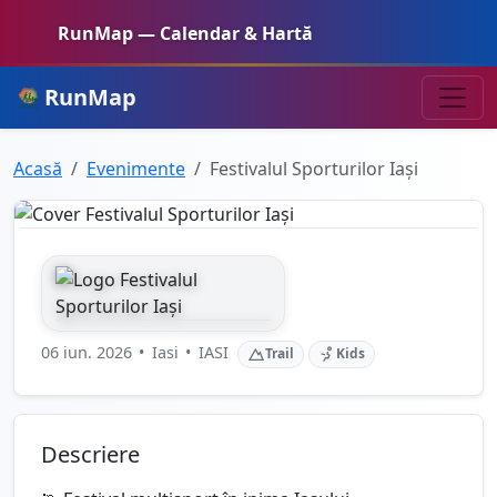
RunMap — Calendar & Hartă
RunMap
Acasă
Evenimente
Festivalul Sporturilor Iași
06 iun. 2026
•
Iasi
•
IASI
Trail
Kids
Descriere