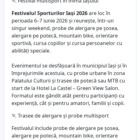
🏃 Festival multisport în inima Iașului
Festivalul Sporturilor Iași 2026
are loc în
perioada 6–7 iunie 2026 și reunește, într-un
singur weekend, probe de alergare pe șosea,
alergare pe potecă, mountain bike, orientare
sportivă, cursa copiilor și cursa persoanelor cu
abilități speciale.
Evenimentul se desfășoară în municipiul Iași și în
împrejurimile acestuia, cu probe urbane în zona
Palatului Culturii și trasee de potecă sau MTB cu
start de la Hotel La Castel – Green View Salon.
Formatul este gândit atât pentru participanți cu
experiență, cât și pentru amatori, familii și copii.
🏃 Trasee de alergare și probe multisport
Festivalul include probe de alergare pe șosea,
alergare pe potecă, mountain bike, orientare