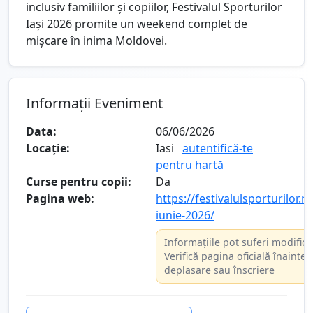
inclusiv familiilor și copiilor, Festivalul Sporturilor
Iași 2026 promite un weekend complet de
mișcare în inima Moldovei.
Informații Eveniment
Data:
06/06/2026
Locație:
Iasi
autentifică-te
pentru hartă
Curse pentru copii:
Da
Pagina web:
https://festivalulsporturilor.ro
iunie-2026/
Informațiile pot suferi modifică
Verifică pagina oficială înainte 
deplasare sau înscriere