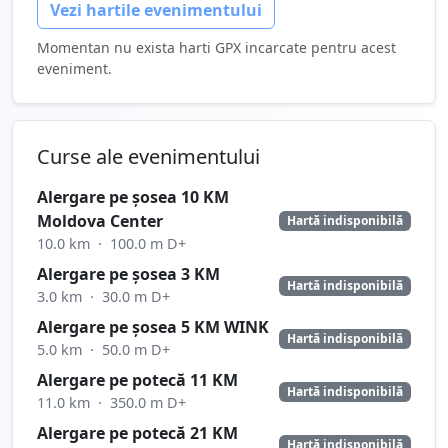
Vezi hartile evenimentului
Momentan nu exista harti GPX incarcate pentru acest
eveniment.
Curse ale evenimentului
Alergare pe șosea 10 KM
Moldova Center
Hartă indisponibilă
10.0 km
·
100.0 m D+
Alergare pe șosea 3 KM
Hartă indisponibilă
3.0 km
·
30.0 m D+
Alergare pe șosea 5 KM WINK
Hartă indisponibilă
5.0 km
·
50.0 m D+
Alergare pe potecă 11 KM
Hartă indisponibilă
11.0 km
·
350.0 m D+
Alergare pe potecă 21 KM
Hartă indisponibilă