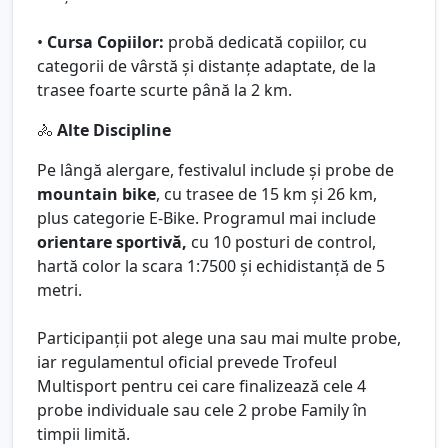
•
Cursa Copiilor:
probă dedicată copiilor, cu
categorii de vârstă și distanțe adaptate, de la
trasee foarte scurte până la 2 km.
🚴
Alte Discipline
Pe lângă alergare, festivalul include și probe de
mountain bike
, cu trasee de 15 km și 26 km,
plus categorie E-Bike. Programul mai include
orientare sportivă,
cu 10 posturi de control,
hartă color la scara 1:7500 și echidistanță de 5
metri.
Participanții pot alege una sau mai multe probe,
iar regulamentul oficial prevede Trofeul
Multisport pentru cei care finalizează cele 4
probe individuale sau cele 2 probe Family în
timpii limită.