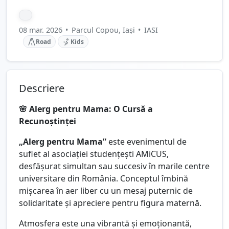
08 mar. 2026
•
Parcul Copou, Iași
•
IASI
Road
Kids
Descriere
🌸 Alerg pentru Mama: O Cursă a
Recunoștinței
„Alerg pentru Mama”
este evenimentul de
suflet al asociației studențești AMiCUS,
desfășurat simultan sau succesiv în marile centre
universitare din România. Conceptul îmbină
mișcarea în aer liber cu un mesaj puternic de
solidaritate și apreciere pentru figura maternă.
Atmosfera este una vibrantă și emoționantă,