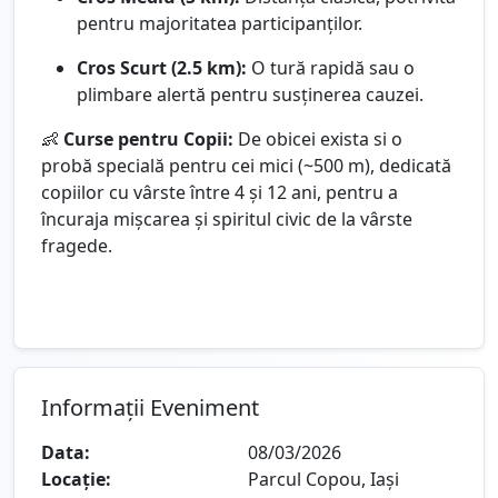
pentru majoritatea participanților.
Cros Scurt (2.5 km):
O tură rapidă sau o
plimbare alertă pentru susținerea cauzei.
👶
Curse pentru Copii:
De obicei exista si o
probă specială pentru cei mici (~500 m), dedicată
copiilor cu vârste între 4 și 12 ani, pentru a
încuraja mișcarea și spiritul civic de la vârste
fragede.
Informații Eveniment
Data:
08/03/2026
Locație:
Parcul Copou, Iași