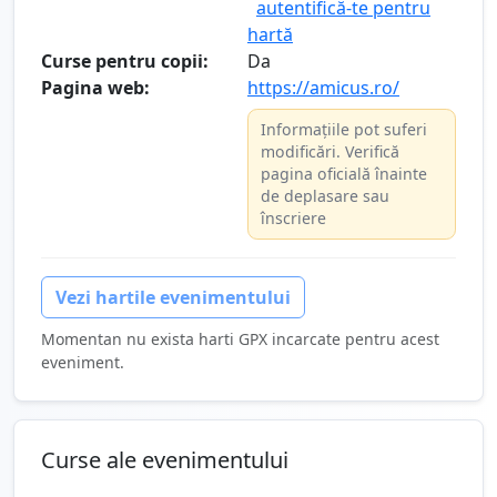
autentifică-te pentru
hartă
Curse pentru copii:
Da
Pagina web:
https://amicus.ro/
Informațiile pot suferi
modificări. Verifică
pagina oficială înainte
de deplasare sau
înscriere
Vezi hartile evenimentului
Momentan nu exista harti GPX incarcate pentru acest
eveniment.
Curse ale evenimentului