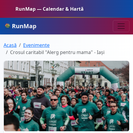
RunMap — Calendar & Hartă
RunMap
Acasă
Evenimente
Crosul caritabil "Alerg pentru mama" - Iași