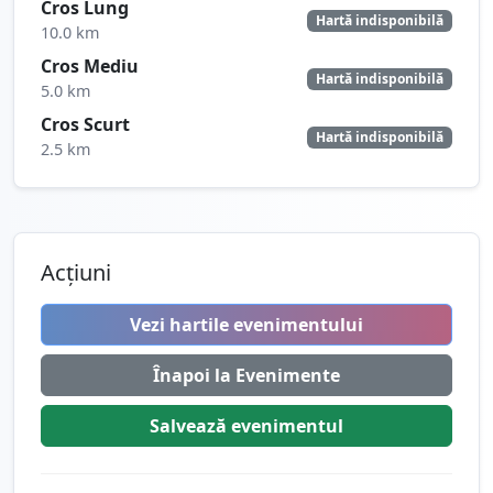
Cros Lung
Hartă indisponibilă
10.0 km
Cros Mediu
Hartă indisponibilă
5.0 km
Cros Scurt
Hartă indisponibilă
2.5 km
Acțiuni
Vezi hartile evenimentului
Înapoi la Evenimente
Salvează
evenimentul