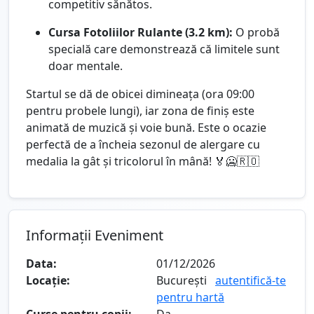
competitiv sănătos.
Cursa Fotoliilor Rulante (3.2 km):
O probă
specială care demonstrează că limitele sunt
doar mentale.
Startul se dă de obicei dimineața (ora 09:00
pentru probele lungi), iar zona de finiș este
animată de muzică și voie bună. Este o ocazie
perfectă de a încheia sezonul de alergare cu
medalia la gât și tricolorul în mână! 🏅🥶🇷🇴
Informații Eveniment
Data:
01/12/2026
Locație:
București
autentifică-te
pentru hartă