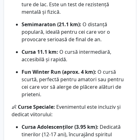
ture de lac. Este un test de rezistență
mentală și fizică.
Semimaraton (21.1 km):
O distanță
populară, ideală pentru cei care vor o
provocare serioasă de final de an.
Cursa 11.1 km:
O cursă intermediară,
accesibilă și rapidă.
Fun Winter Run (aprox. 4 km):
O cursă
scurtă, perfectă pentru amatori sau pentru
cei care vor să alerge de plăcere alături de
prieteni.
👶
Curse Speciale:
Evenimentul este incluziv și
dedicat viitorului:
Cursa Adolescenților (3.95 km):
Dedicată
tinerilor (12-17 ani), încurajând spiritul