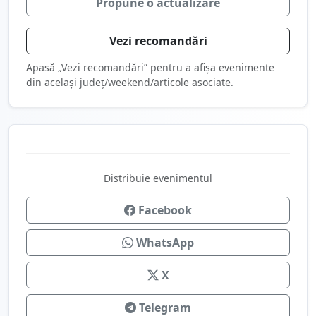
Propune o actualizare
Vezi recomandări
Apasă „Vezi recomandări” pentru a afișa evenimente
din același județ/weekend/articole asociate.
Distribuie evenimentul
Facebook
WhatsApp
X
Telegram