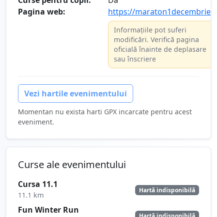
Curse pentru copii:
Da
Pagina web:
https://maraton1decembrie.r
Informațiile pot suferi
modificări. Verifică pagina
oficială înainte de deplasare
sau înscriere
Vezi hartile evenimentului
Momentan nu exista harti GPX incarcate pentru acest
eveniment.
Curse ale evenimentului
Cursa 11.1
Hartă indisponibilă
11.1 km
Fun Winter Run
Hartă indisponibilă