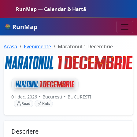
RunMap — Calendar & Hartă
RunMap
Acasă
Evenimente
Maratonul 1 Decembrie
01 dec. 2026
•
București
•
BUCURESTI
Road
Kids
Descriere