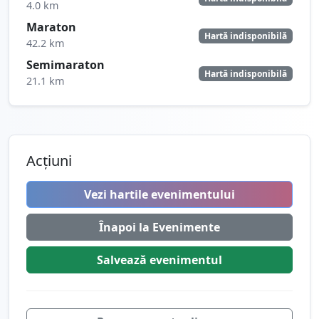
4.0 km
Maraton
Hartă indisponibilă
42.2 km
Semimaraton
Hartă indisponibilă
21.1 km
Acțiuni
Vezi hartile evenimentului
Înapoi la Evenimente
Salvează
evenimentul