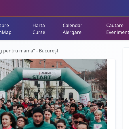
spre
Hartă
Calendar
Căutare
nMap
Curse
Alergare
Evenimen
erg pentru mama" - București