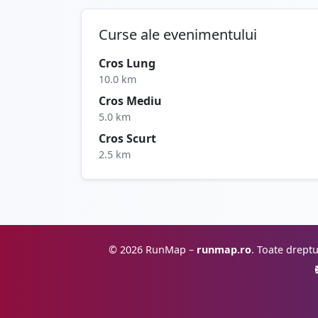
Curse ale evenimentului
Cros Lung
10.0 km
Cros Mediu
5.0 km
Cros Scurt
2.5 km
© 2026 RunMap –
runmap.ro
. Toate dreptu