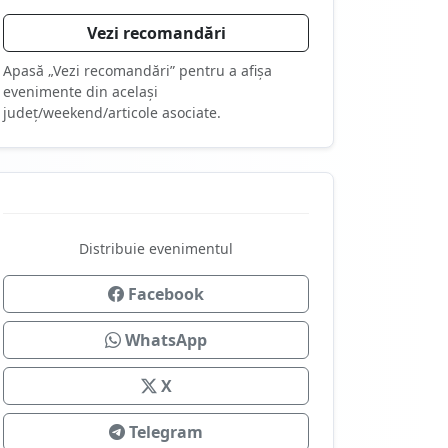
Vezi recomandări
Apasă „Vezi recomandări” pentru a afișa
evenimente din același
județ/weekend/articole asociate.
Distribuie evenimentul
Facebook
WhatsApp
X
Telegram