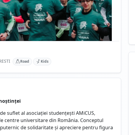
ESTI
Road
Kids
noștinței
e suflet al asociației studențești AMiCUS,
le centre universitare din România. Conceptul
puternic de solidaritate și apreciere pentru figura