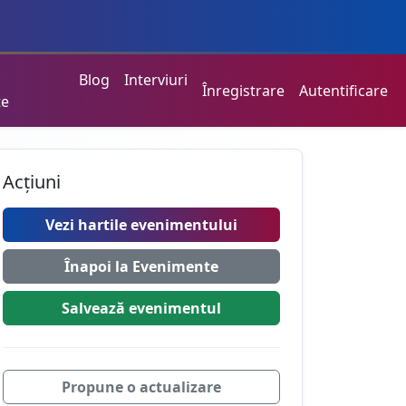
Blog
Interviuri
Înregistrare
Autentificare
te
Acțiuni
Vezi hartile evenimentului
Înapoi la Evenimente
Salvează
evenimentul
Propune o actualizare