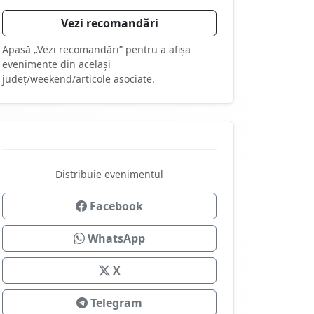
Vezi recomandări
Apasă „Vezi recomandări” pentru a afișa
evenimente din același
județ/weekend/articole asociate.
Distribuie evenimentul
Facebook
WhatsApp
X
Telegram