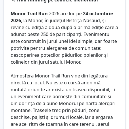
Monor Trail Run
2026 are loc pe
24 octombrie
2026
, la Monor, în județul Bistrița-Năsăud, și
revine cu ediția a doua după o primă ediție care a
adunat peste 250 de participanți. Evenimentul
este construit în jurul unei idei simple, dar foarte
potrivite pentru alergarea de comunitate:
descoperirea potecilor, pădurilor, poienilor și
colinelor din jurul satului Monor.
Atmosfera Monor Trail Run vine din legătura
directă cu locul. Nu este o cursă anonimă,
mutată oriunde ar exista un traseu disponibil, ci
un eveniment care pornește din comunitate și
din dorința de a pune Monorul pe harta alergării
montane. Traseele trec prin păduri, zone
deschise, pajiști și drumuri locale, iar alergarea
are acel ritm de toamnă în care terenul, aerul