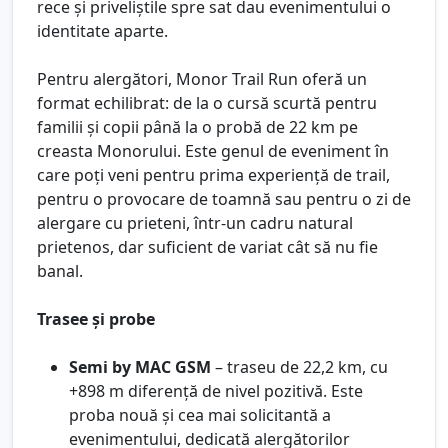
rece și priveliștile spre sat dau evenimentului o
identitate aparte.
Pentru alergători, Monor Trail Run oferă un
format echilibrat: de la o cursă scurtă pentru
familii și copii până la o probă de 22 km pe
creasta Monorului. Este genul de eveniment în
care poți veni pentru prima experiență de trail,
pentru o provocare de toamnă sau pentru o zi de
alergare cu prieteni, într-un cadru natural
prietenos, dar suficient de variat cât să nu fie
banal.
Trasee și probe
Semi by MAC GSM
– traseu de 22,2 km, cu
+898 m diferență de nivel pozitivă. Este
proba nouă și cea mai solicitantă a
evenimentului, dedicată alergătorilor