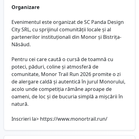
Organizare
Evenimentul este organizat de SC Panda Design
City SRL, cu sprijinul comunității locale și al
partenerilor instituționali din Monor și Bistrița-
Năsăud.
Pentru cei care caută o cursă de toamnă cu
poteci, păduri, coline și atmosferă de
comunitate, Monor Trail Run 2026 promite o zi
de alergare caldă și autentică în jurul Monorului,
acolo unde competiția rămâne aproape de
oameni, de loc și de bucuria simplă a mișcării în
natură.
Inscrieri la> https://www.monortrail.run/