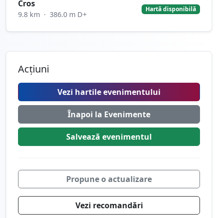
Cros
Hartă disponibilă
9.8 km
·
386.0 m D+
Acțiuni
Vezi hartile evenimentului
Înapoi la Evenimente
Salvează
evenimentul
Propune o actualizare
Vezi recomandări