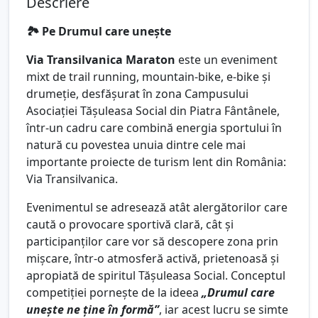
Descriere
🏞️ Pe Drumul care unește
Via Transilvanica Maraton
este un eveniment
mixt de trail running, mountain-bike, e-bike și
drumeție, desfășurat în zona Campusului
Asociației Tășuleasa Social din Piatra Fântânele,
într-un cadru care combină energia sportului în
natură cu povestea unuia dintre cele mai
importante proiecte de turism lent din România:
Via Transilvanica.
Evenimentul se adresează atât alergătorilor care
caută o provocare sportivă clară, cât și
participanților care vor să descopere zona prin
mișcare, într-o atmosferă activă, prietenoasă și
apropiată de spiritul Tășuleasa Social. Conceptul
competiției pornește de la ideea
„Drumul care
unește ne ține în formă”
, iar acest lucru se simte