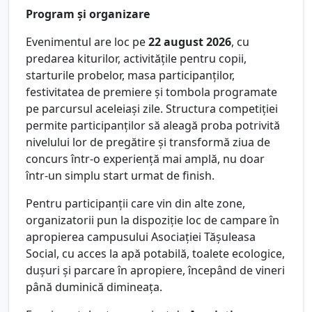
Program și organizare
Evenimentul are loc pe
22 august 2026
, cu
predarea kiturilor, activitățile pentru copii,
starturile probelor, masa participanților,
festivitatea de premiere și tombola programate
pe parcursul aceleiași zile. Structura competiției
permite participanților să aleagă proba potrivită
nivelului lor de pregătire și transformă ziua de
concurs într-o experiență mai amplă, nu doar
într-un simplu start urmat de finish.
Pentru participanții care vin din alte zone,
organizatorii pun la dispoziție loc de campare în
apropierea campusului Asociației Tășuleasa
Social, cu acces la apă potabilă, toalete ecologice,
dușuri și parcare în apropiere, începând de vineri
până duminică dimineața.