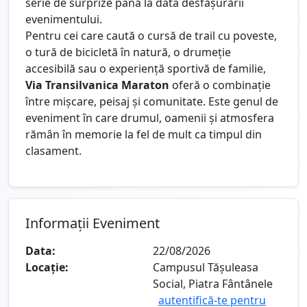
serie de surprize până la data desfășurării
evenimentului.
Pentru cei care caută o cursă de trail cu poveste,
o tură de bicicletă în natură, o drumeție
accesibilă sau o experiență sportivă de familie,
Via Transilvanica Maraton
oferă o combinație
între mișcare, peisaj și comunitate. Este genul de
eveniment în care drumul, oamenii și atmosfera
rămân în memorie la fel de mult ca timpul din
clasament.
Informații Eveniment
Data:
22/08/2026
Locație:
Campusul Tășuleasa
Social, Piatra Fântânele
autentifică-te pentru