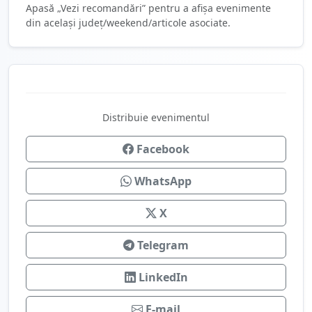
Apasă „Vezi recomandări” pentru a afișa evenimente
din același județ/weekend/articole asociate.
Distribuie evenimentul
Facebook
WhatsApp
X
Telegram
LinkedIn
E-mail