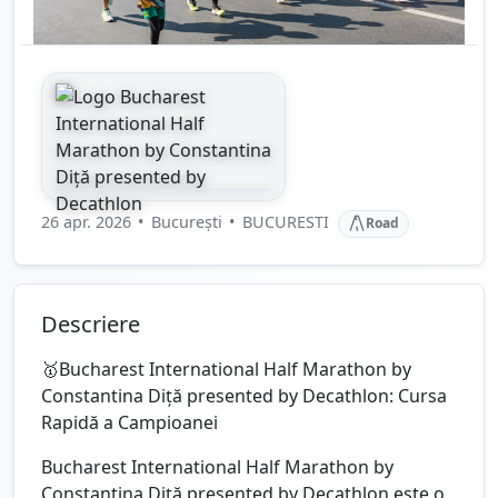
26 apr. 2026
•
București
•
BUCURESTI
Road
Descriere
🥇Bucharest International Half Marathon by
Constantina Diță presented by Decathlon: Cursa
Rapidă a Campioanei
Bucharest International Half Marathon by
Constantina Diță presented by Decathlon este o