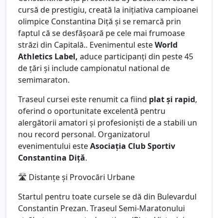
cursă de prestigiu, creată la inițiativa campioanei
olimpice Constantina Diță și se remarcă prin
faptul că se desfășoară pe cele mai frumoase
străzi din Capitală.. Evenimentul este
World
Athletics Label,
aduce participanți din peste 45
de țări și include campionatul national de
semimaraton.
Traseul cursei este renumit ca fiind
plat și rapid
,
oferind o oportunitate excelentă pentru
alergătorii amatori și profesioniști de a stabili un
nou record personal. Organizatorul
evenimentului este
Asociația Club Sportiv
Constantina Diță
.
🛣️ Distanțe și Provocări Urbane
Startul pentru toate cursele se dă din Bulevardul
Constantin Prezan. Traseul Semi-Maratonului