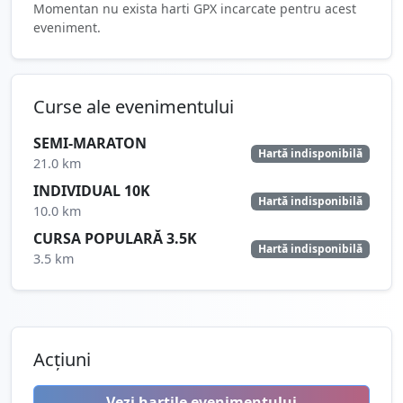
Momentan nu exista harti GPX incarcate pentru acest
eveniment.
Curse ale evenimentului
SEMI-MARATON
Hartă indisponibilă
21.0 km
INDIVIDUAL 10K
Hartă indisponibilă
10.0 km
CURSA POPULARĂ 3.5K
Hartă indisponibilă
3.5 km
Acțiuni
Vezi hartile evenimentului