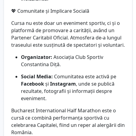
💖 Comunitate și Implicare Socială
Cursa nu este doar un eveniment sportiv, ci și o
platformă de promovare a carității, având un
Partener Caritabil Oficial. Atmosfera de-a lungul
traseului este susținută de spectatori și voluntari.
Organizator:
Asociația Club Sportiv
Constantina Diță.
Social Media:
Comunitatea este activă pe
Facebook
și
Instagram
, unde se publică
rezultate, fotografii și informații despre
eveniment.
Bucharest International Half Marathon este o
cursă ce combină performanța sportivă cu
celebrarea Capitalei, fiind un reper al alergării din
România.