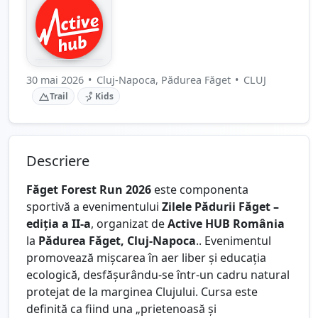
30 mai 2026
•
Cluj-Napoca, Pădurea Făget
•
CLUJ
Trail
Kids
Descriere
Făget Forest Run 2026
este componenta
sportivă a evenimentului
Zilele Pădurii Făget –
ediția a II-a
, organizat de
Active HUB România
la
Pădurea Făget, Cluj-Napoca
.. Evenimentul
promovează mișcarea în aer liber și educația
ecologică, desfășurându-se într-un cadru natural
protejat de la marginea Clujului. Cursa este
definită ca fiind una „prietenoasă și