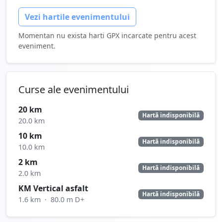
Vezi hartile evenimentului
Momentan nu exista harti GPX incarcate pentru acest
eveniment.
Curse ale evenimentului
20 km
Hartă indisponibilă
20.0 km
10 km
Hartă indisponibilă
10.0 km
2 km
Hartă indisponibilă
2.0 km
KM Vertical asfalt
Hartă indisponibilă
1.6 km
·
80.0 m D+