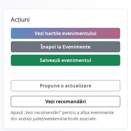
Acțiuni
Vezi hartile evenimentului
Înapoi la Evenimente
Salvează
evenimentul
Propune o actualizare
Vezi recomandări
Apasă „Vezi recomandări” pentru a afișa evenimente
din același județ/weekend/articole asociate.