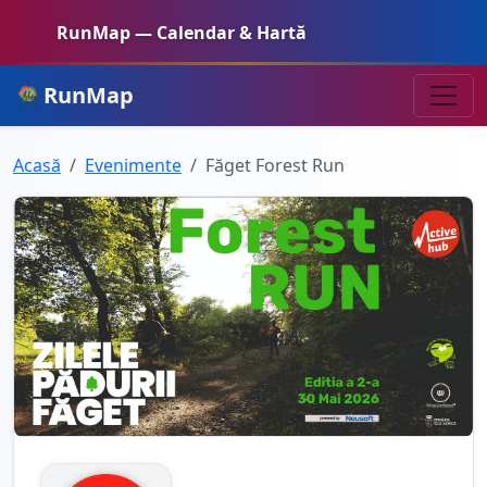
RunMap — Calendar & Hartă
RunMap
Acasă
Evenimente
Făget Forest Run