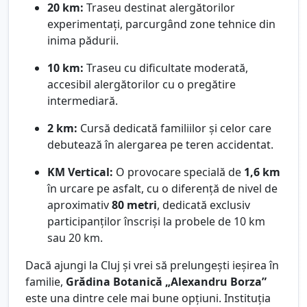
20 km:
Traseu destinat alergătorilor
experimentați, parcurgând zone tehnice din
inima pădurii.
10 km:
Traseu cu dificultate moderată,
accesibil alergătorilor cu o pregătire
intermediară.
2 km:
Cursă dedicată familiilor și celor care
debutează în alergarea pe teren accidentat.
KM Vertical:
O provocare specială de
1,6 km
în urcare pe asfalt, cu o diferență de nivel de
aproximativ
80 metri
, dedicată exclusiv
participanților înscriși la probele de 10 km
sau 20 km.
Dacă ajungi la Cluj și vrei să prelungești ieșirea în
familie,
Grădina Botanică „Alexandru Borza”
este una dintre cele mai bune opțiuni. Instituția