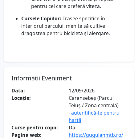
pentru cei care preferă viteza.
Cursele Copiilor:
Trasee specifice în
interiorul parcului, menite să cultive
dragostea pentru bicicletă și alergare.
Informații Eveniment
Data:
12/09/2026
Locație:
Caransebeș (Parcul
Teiuș / Zona centrală)
autentifică-te pentru
hartă
Curse pentru copii:
Da
Pagina web:
https://gugulanmtb.ro/