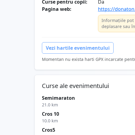
Curse pentru copii:
Da
Pagina web:
https://donaton
Informațiile pot 
deplasare sau în
Vezi hartile evenimentului
Momentan nu exista harti GPX incarcate pent
Curse ale evenimentului
Semimaraton
21.0 km
Cros 10
10.0 km
Cros5