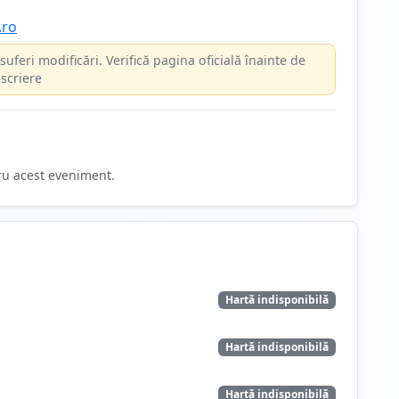
.ro
suferi modificări. Verifică pagina oficială înainte de
scriere
ru acest eveniment.
Hartă indisponibilă
Hartă indisponibilă
Hartă indisponibilă