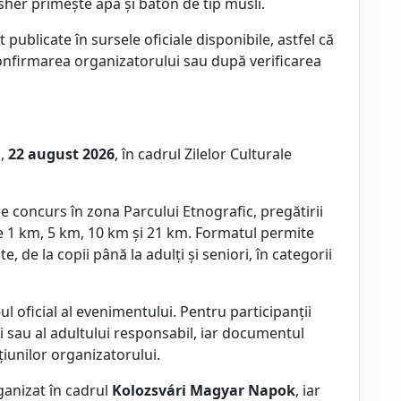
nisher primește apă și baton de tip müsli.
publicate în sursele oficiale disponibile, astfel că
nfirmarea organizatorului sau după verificarea
ă,
22 august 2026
, în cadrul Zilelor Culturale
de concurs în zona Parcului Etnografic, pregătirii
de 1 km, 5 km, 10 km și 21 km. Formatul permite
e, de la copii până la adulți și seniori, în categorii
-ul oficial al evenimentului. Pentru participanții
i sau al adultului responsabil, iar documentul
iunilor organizatorului.
anizat în cadrul
Kolozsvári Magyar Napok
, iar