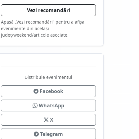
Vezi recomandări
Apasă „Vezi recomandări” pentru a afișa
evenimente din același
județ/weekend/articole asociate.
Distribuie evenimentul
Facebook
WhatsApp
X
Telegram