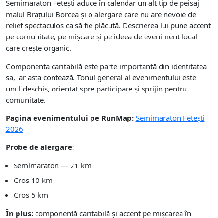
Semimaraton Fetești aduce în calendar un alt tip de peisaj:
malul Brațului Borcea și o alergare care nu are nevoie de
relief spectaculos ca să fie plăcută. Descrierea lui pune accent
pe comunitate, pe mișcare și pe ideea de eveniment local
care crește organic.
Componenta caritabilă este parte importantă din identitatea
sa, iar asta contează. Tonul general al evenimentului este
unul deschis, orientat spre participare și sprijin pentru
comunitate.
Pagina evenimentului pe RunMap:
Semimaraton Fetești
2026
Probe de alergare:
Semimaraton — 21 km
Cros 10 km
Cros 5 km
În plus:
componentă caritabilă și accent pe mișcarea în