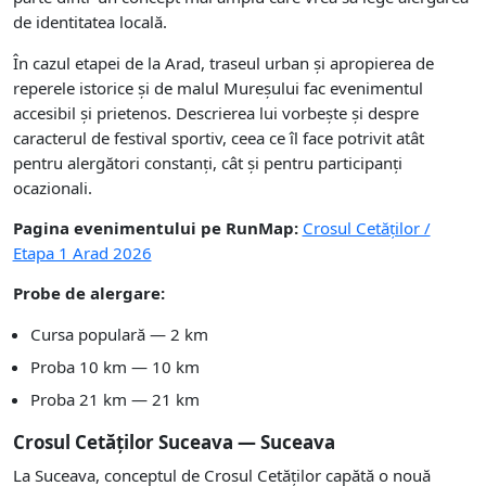
de identitatea locală.
În cazul etapei de la Arad, traseul urban și apropierea de
reperele istorice și de malul Mureșului fac evenimentul
accesibil și prietenos. Descrierea lui vorbește și despre
caracterul de festival sportiv, ceea ce îl face potrivit atât
pentru alergători constanți, cât și pentru participanți
ocazionali.
Pagina evenimentului pe RunMap:
Crosul Cetăților /
Etapa 1 Arad 2026
Probe de alergare:
Cursa populară — 2 km
Proba 10 km — 10 km
Proba 21 km — 21 km
Crosul Cetăților Suceava — Suceava
La Suceava, conceptul de Crosul Cetăților capătă o nouă