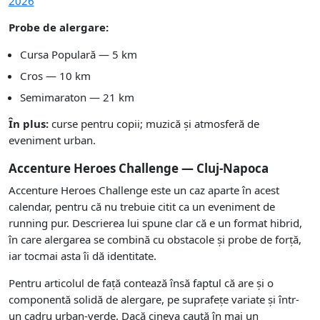
2026
Probe de alergare:
Cursa Populară — 5 km
Cros — 10 km
Semimaraton — 21 km
În plus:
curse pentru copii; muzică și atmosferă de
eveniment urban.
Accenture Heroes Challenge — Cluj-Napoca
Accenture Heroes Challenge este un caz aparte în acest
calendar, pentru că nu trebuie citit ca un eveniment de
running pur. Descrierea lui spune clar că e un format hibrid,
în care alergarea se combină cu obstacole și probe de forță,
iar tocmai asta îi dă identitate.
Pentru articolul de față contează însă faptul că are și o
componentă solidă de alergare, pe suprafețe variate și într-
un cadru urban-verde. Dacă cineva caută în mai un