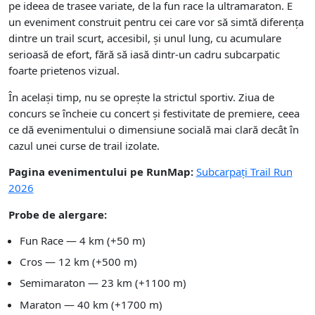
pe ideea de trasee variate, de la fun race la ultramaraton. E
un eveniment construit pentru cei care vor să simtă diferența
dintre un trail scurt, accesibil, și unul lung, cu acumulare
serioasă de efort, fără să iasă dintr-un cadru subcarpatic
foarte prietenos vizual.
În același timp, nu se oprește la strictul sportiv. Ziua de
concurs se încheie cu concert și festivitate de premiere, ceea
ce dă evenimentului o dimensiune socială mai clară decât în
cazul unei curse de trail izolate.
Pagina evenimentului pe RunMap:
Subcarpați Trail Run
2026
Probe de alergare:
Fun Race — 4 km (+50 m)
Cros — 12 km (+500 m)
Semimaraton — 23 km (+1100 m)
Maraton — 40 km (+1700 m)