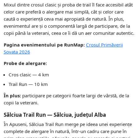
Mixul dintre crosul clasic și proba de trail îl face accesibil atât
celor care preferă o alergare mai simplă, cât și celor care
caută o experiență ceva mai apropiată de natură. În plus,
evenimentul are și o componentă largă de participare, de la
copii până la veterani, ceea ce îi dă un aer comunitar autentic.
Pagina evenimentului pe RunMap:
Crosul Primăverii
Sovata 2026
Probe de alergare:
Cros clasic — 4 km
Trail Run — 10 km
În plus:
participare pe categorii foarte largi de vârstă, de la
copii la veterani.
Sălciua Trail Run — Sălciua, județul Alba
În Apuseni, Sălciua Trail Run merge pe ideea unei experiențe
complete de alergare în natură, într-un cadru care pune în