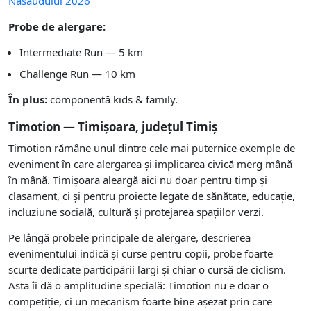
Năsăudului 2026
Probe de alergare:
Intermediate Run — 5 km
Challenge Run — 10 km
În plus:
componentă kids & family.
Timotion — Timișoara, județul Timiș
Timotion rămâne unul dintre cele mai puternice exemple de
eveniment în care alergarea și implicarea civică merg mână
în mână. Timișoara aleargă aici nu doar pentru timp și
clasament, ci și pentru proiecte legate de sănătate, educație,
incluziune socială, cultură și protejarea spațiilor verzi.
Pe lângă probele principale de alergare, descrierea
evenimentului indică și curse pentru copii, probe foarte
scurte dedicate participării largi și chiar o cursă de ciclism.
Asta îi dă o amplitudine specială: Timotion nu e doar o
competiție, ci un mecanism foarte bine așezat prin care