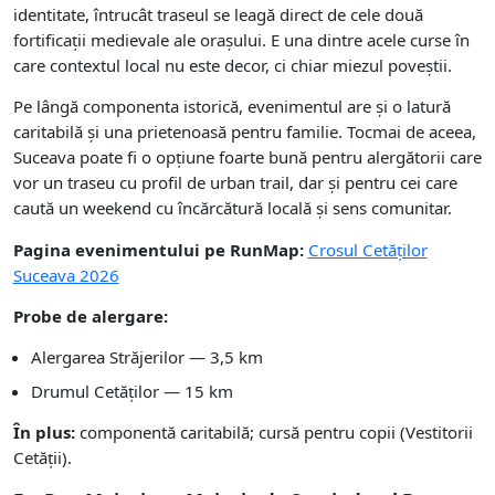
identitate, întrucât traseul se leagă direct de cele două
fortificații medievale ale orașului. E una dintre acele curse în
care contextul local nu este decor, ci chiar miezul poveștii.
Pe lângă componenta istorică, evenimentul are și o latură
caritabilă și una prietenoasă pentru familie. Tocmai de aceea,
Suceava poate fi o opțiune foarte bună pentru alergătorii care
vor un traseu cu profil de urban trail, dar și pentru cei care
caută un weekend cu încărcătură locală și sens comunitar.
Pagina evenimentului pe RunMap:
Crosul Cetăților
Suceava 2026
Probe de alergare:
Alergarea Străjerilor — 3,5 km
Drumul Cetăților — 15 km
În plus:
componentă caritabilă; cursă pentru copii (Vestitorii
Cetății).