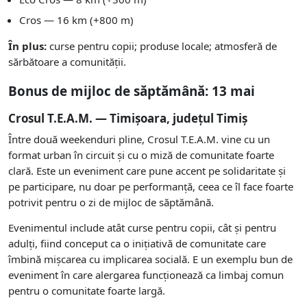
Cros — 16 km (+800 m)
În plus:
curse pentru copii; produse locale; atmosferă de
sărbătoare a comunității.
Bonus de mijloc de săptămână: 13 mai
Crosul T.E.A.M. — Timișoara, județul Timiș
Între două weekenduri pline, Crosul T.E.A.M. vine cu un
format urban în circuit și cu o miză de comunitate foarte
clară. Este un eveniment care pune accent pe solidaritate și
pe participare, nu doar pe performanță, ceea ce îl face foarte
potrivit pentru o zi de mijloc de săptămână.
Evenimentul include atât curse pentru copii, cât și pentru
adulți, fiind conceput ca o inițiativă de comunitate care
îmbină mișcarea cu implicarea socială. E un exemplu bun de
eveniment în care alergarea funcționează ca limbaj comun
pentru o comunitate foarte largă.