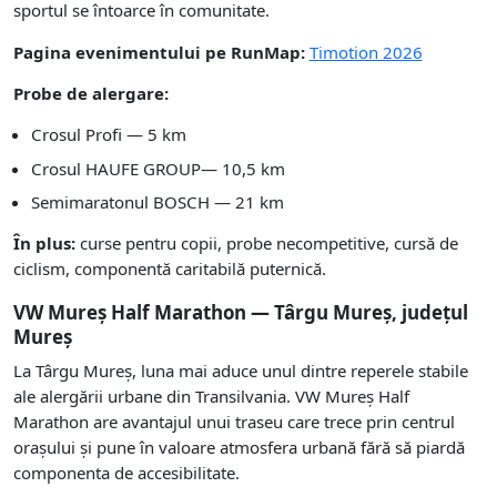
sportul se întoarce în comunitate.
Pagina evenimentului pe RunMap:
Timotion 2026
Probe de alergare:
Crosul Profi — 5 km
Crosul HAUFE GROUP— 10,5 km
Semimaratonul BOSCH — 21 km
În plus:
curse pentru copii, probe necompetitive, cursă de
ciclism, componentă caritabilă puternică.
VW Mureș Half Marathon — Târgu Mureș, județul
Mureș
La Târgu Mureș, luna mai aduce unul dintre reperele stabile
ale alergării urbane din Transilvania. VW Mureș Half
Marathon are avantajul unui traseu care trece prin centrul
orașului și pune în valoare atmosfera urbană fără să piardă
componenta de accesibilitate.