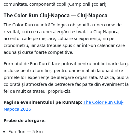
comunitate. componentă copii (Campionii școlari)
The Color Run Cluj-Napoca — Cluj-Napoca
The Color Run nu intră în logica obișnuită a unei curse de
rezultat, ci în cea a unei alergări-festival. La Cluj-Napoca,
accentul cade pe mișcare, culoare și experiență, nu pe
cronometru, iar asta trebuie spus clar într-un calendar care
adună și curse foarte competitive.
Formatul de Fun Run îl face potrivit pentru public foarte larg,
inclusiv pentru familii și pentru oameni aflați la una dintre
primele lor experiențe de alergare organizată. Muzica, pudra
colorată și atmosfera de petrecere fac parte din eveniment la
fel de mult ca traseul propriu-zis.
Pagina evenimentului pe RunMap:
The Color Run Cluj-
Napoca 2026
Probe de alergare:
Fun Run — 5 km