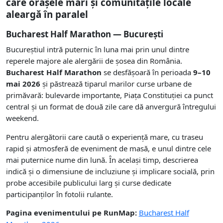
care orașele mari și comunitățile locale
aleargă în paralel
Bucharest Half Marathon — București
Bucureștiul intră puternic în luna mai prin unul dintre
reperele majore ale alergării de șosea din România.
Bucharest Half Marathon
se desfășoară în perioada
9–10
mai 2026
și păstrează tiparul marilor curse urbane de
primăvară: bulevarde importante, Piața Constituției ca punct
central și un format de două zile care dă anvergură întregului
weekend.
Pentru alergătorii care caută o experiență mare, cu traseu
rapid și atmosferă de eveniment de masă, e unul dintre cele
mai puternice nume din lună. În același timp, descrierea
indică și o dimensiune de incluziune și implicare socială, prin
probe accesibile publicului larg și curse dedicate
participanților în fotolii rulante.
Pagina evenimentului pe RunMap:
Bucharest Half