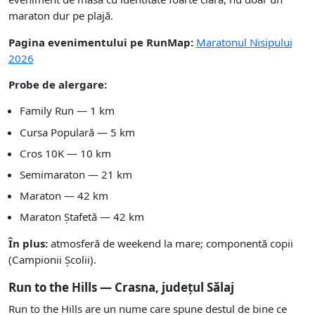
maraton dur pe plajă.
Pagina evenimentului pe RunMap:
Maratonul Nisipului
2026
Probe de alergare:
Family Run — 1 km
Cursa Populară — 5 km
Cros 10K — 10 km
Semimaraton — 21 km
Maraton — 42 km
Maraton Ștafetă — 42 km
În plus:
atmosferă de weekend la mare; componentă copii
(Campionii Școlii).
Run to the Hills — Crasna, județul Sălaj
Run to the Hills are un nume care spune destul de bine ce