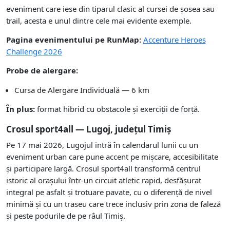
eveniment care iese din tiparul clasic al cursei de șosea sau
trail, acesta e unul dintre cele mai evidente exemple.
Pagina evenimentului pe RunMap:
Accenture Heroes
Challenge 2026
Probe de alergare:
Cursa de Alergare Individuală — 6 km
În plus:
format hibrid cu obstacole și exerciții de forță.
Crosul sport4all — Lugoj, județul Timiș
Pe 17 mai 2026, Lugojul intră în calendarul lunii cu un
eveniment urban care pune accent pe mișcare, accesibilitate
și participare largă. Crosul sport4all transformă centrul
istoric al orașului într-un circuit atletic rapid, desfășurat
integral pe asfalt și trotuare pavate, cu o diferență de nivel
minimă și cu un traseu care trece inclusiv prin zona de faleză
și peste podurile de pe râul Timiș.