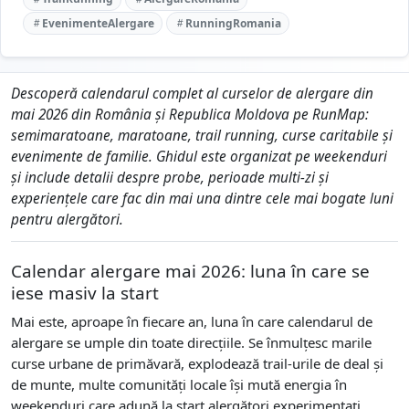
EvenimenteAlergare
RunningRomania
Descoperă calendarul complet al curselor de alergare din
mai 2026 din România și Republica Moldova pe RunMap:
semimaratoane, maratoane, trail running, curse caritabile și
evenimente de familie. Ghidul este organizat pe weekenduri
și include detalii despre probe, perioade multi-zi și
experiențele care fac din mai una dintre cele mai bogate luni
pentru alergători.
Calendar alergare mai 2026: luna în care se
iese masiv la start
Mai este, aproape în fiecare an, luna în care calendarul de
alergare se umple din toate direcțiile. Se înmulțesc marile
curse urbane de primăvară, explodează trail-urile de deal și
de munte, multe comunități locale își mută energia în
weekenduri care adună la start alergători experimentați