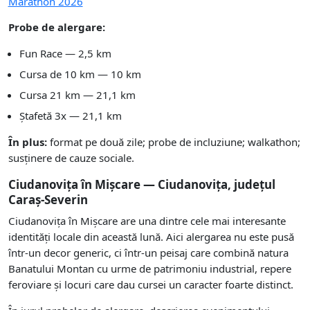
Marathon 2026
Probe de alergare:
Fun Race — 2,5 km
Cursa de 10 km — 10 km
Cursa 21 km — 21,1 km
Ștafetă 3x — 21,1 km
În plus:
format pe două zile; probe de incluziune; walkathon;
susținere de cauze sociale.
Ciudanovița în Mișcare — Ciudanovița, județul
Caraș-Severin
Ciudanovița în Mișcare are una dintre cele mai interesante
identități locale din această lună. Aici alergarea nu este pusă
într-un decor generic, ci într-un peisaj care combină natura
Banatului Montan cu urme de patrimoniu industrial, repere
feroviare și locuri care dau cursei un caracter foarte distinct.