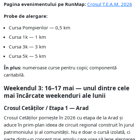
Pagina evenimentului pe RunMap:
Crosul T.E.A.M. 2026
Probe de alergare:
Cursa Pompierilor — 0,5 km
Cursa 1k — 1 km
Cursa 3k — 3 km
Cursa 5k — 5 km
În plus:
numeroase curse pentru copii; componentă
caritabilă.
Weekendul 3: 16–17 mai — unul dintre cele
mai încărcate weekenduri ale lunii
Crosul Cetăților / Etapa 1 — Arad
Crosul Cetăților pornește în 2026 cu etapa de la Arad și
aduce în prim-plan ideea de circuit regional construit în jurul
patrimoniului și al comunității. Nu e doar o cursă izolată, ci
parte dintr-un concept mai amplu care vrea să lege alergarea