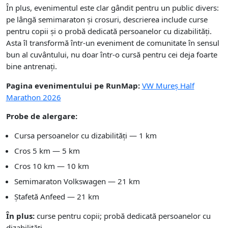
În plus, evenimentul este clar gândit pentru un public divers:
pe lângă semimaraton și crosuri, descrierea include curse
pentru copii și o probă dedicată persoanelor cu dizabilități.
Asta îl transformă într-un eveniment de comunitate în sensul
bun al cuvântului, nu doar într-o cursă pentru cei deja foarte
bine antrenați.
Pagina evenimentului pe RunMap:
VW Mureș Half
Marathon 2026
Probe de alergare:
Cursa persoanelor cu dizabilități — 1 km
Cros 5 km — 5 km
Cros 10 km — 10 km
Semimaraton Volkswagen — 21 km
Ștafetă Anfeed — 21 km
În plus:
curse pentru copii; probă dedicată persoanelor cu
dizabilități.