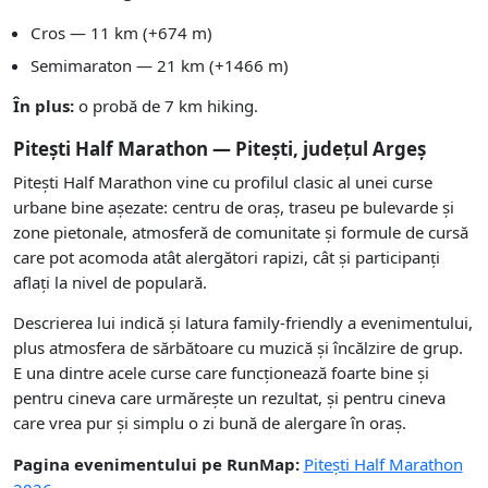
Cros — 11 km (+674 m)
Semimaraton — 21 km (+1466 m)
În plus:
o probă de 7 km hiking.
Pitești Half Marathon — Pitești, județul Argeș
Pitești Half Marathon vine cu profilul clasic al unei curse
urbane bine așezate: centru de oraș, traseu pe bulevarde și
zone pietonale, atmosferă de comunitate și formule de cursă
care pot acomoda atât alergători rapizi, cât și participanți
aflați la nivel de populară.
Descrierea lui indică și latura family-friendly a evenimentului,
plus atmosfera de sărbătoare cu muzică și încălzire de grup.
E una dintre acele curse care funcționează foarte bine și
pentru cineva care urmărește un rezultat, și pentru cineva
care vrea pur și simplu o zi bună de alergare în oraș.
Pagina evenimentului pe RunMap:
Pitești Half Marathon