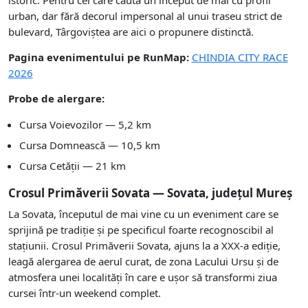
urban, dar fără decorul impersonal al unui traseu strict de
bulevard, Târgoviștea are aici o propunere distinctă.
Pagina evenimentului pe RunMap:
CHINDIA CITY RACE
2026
Probe de alergare:
Cursa Voievozilor — 5,2 km
Cursa Domnească — 10,5 km
Cursa Cetății — 21 km
Crosul Primăverii Sovata — Sovata, județul Mureș
La Sovata, începutul de mai vine cu un eveniment care se
sprijină pe tradiție și pe specificul foarte recognoscibil al
stațiunii. Crosul Primăverii Sovata, ajuns la a XXX-a ediție,
leagă alergarea de aerul curat, de zona Lacului Ursu și de
atmosfera unei localități în care e ușor să transformi ziua
cursei într-un weekend complet.