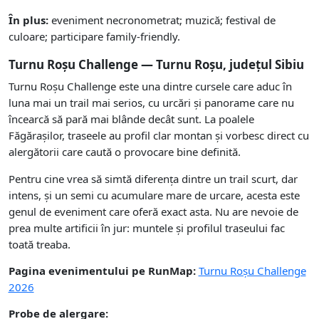
În plus:
eveniment necronometrat; muzică; festival de
culoare; participare family-friendly.
Turnu Roșu Challenge — Turnu Roșu, județul Sibiu
Turnu Roșu Challenge este una dintre cursele care aduc în
luna mai un trail mai serios, cu urcări și panorame care nu
încearcă să pară mai blânde decât sunt. La poalele
Făgărașilor, traseele au profil clar montan și vorbesc direct cu
alergătorii care caută o provocare bine definită.
Pentru cine vrea să simtă diferența dintre un trail scurt, dar
intens, și un semi cu acumulare mare de urcare, acesta este
genul de eveniment care oferă exact asta. Nu are nevoie de
prea multe artificii în jur: muntele și profilul traseului fac
toată treaba.
Pagina evenimentului pe RunMap:
Turnu Roșu Challenge
2026
Probe de alergare: