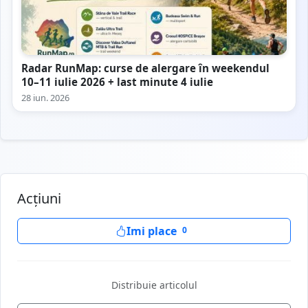
Radar RunMap: curse de alergare în weekendul
10–11 iulie 2026 + last minute 4 iulie
28 iun. 2026
Acțiuni
Imi place
0
Distribuie articolul