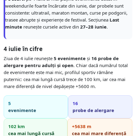
weekendurile foarte încărcate din iunie, dar probele sunt
consistente: ultratrail, maraton montan, curse pe podgorii,
trasee abrupte și experiențe de festival. Secțiunea
Last
minute
reunește cursele active din
27–28 iunie
.
4 iulie în cifre
Ziua de 4 iulie reunește
5 evenimente
și
16 probe de
alergare pentru adulți și open
. Chiar dacă numărul total
de evenimente este mai mic, profilul sportiv rămâne
puternic: cea mai lungă cursă trece de 100 km, iar cea mai
mare diferență de nivel depășește +5600 m.
5
16
evenimente
probe de alergare
102 km
+5638 m
cea mai lungă cursă
cea mai mare diferență