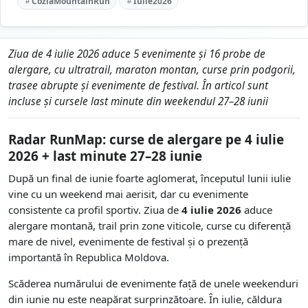
CoziaMountainRun
Iulie2026
Ziua de 4 iulie 2026 aduce 5 evenimente și 16 probe de
alergare, cu ultratrail, maraton montan, curse prin podgorii,
trasee abrupte și evenimente de festival. În articol sunt
incluse și cursele last minute din weekendul 27–28 iunii
Radar RunMap: curse de alergare pe 4 iulie
2026 + last minute 27–28 iunie
După un final de iunie foarte aglomerat, începutul lunii iulie
vine cu un weekend mai aerisit, dar cu evenimente
consistente ca profil sportiv. Ziua de
4 iulie 2026
aduce
alergare montană, trail prin zone viticole, curse cu diferență
mare de nivel, evenimente de festival și o prezență
importantă în Republica Moldova.
Scăderea numărului de evenimente față de unele weekenduri
din iunie nu este neapărat surprinzătoare. În iulie, căldura